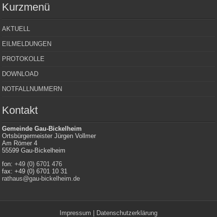
Kurzmenü
AKTUELL
EILMELDUNGEN
PROTOKOLLE
DOWNLOAD
NOTFALLNUMMERN
Kontakt
Gemeinde Gau-Bickelheim
Ortsbürgermeister Jürgen Vollmer
Am Römer 4
55599 Gau-Bickelheim
fon:
+49 (0) 6701 476
fax: +49 (0) 6701 10 31
rathaus@gau-bickelheim.de
Impressum
|
Datenschutzerklärung