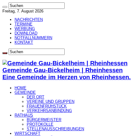
Freitag, 7. August 2026
NACHRICHTEN
TERMINE
WERBUNG
DOWNLOAD
NOTFALLNUMMERN
KONTAKT
Gemeinde Gau-Bickelheim | Rheinhessen
Eine Gemeinde im Herzen von Rheinhessen.
HOME
GEMEINDE
DER ORT
VEREINE UND GRUPPEN
FRAUENFRÜHSTÜCK
VERKEHRSANBINDUNG
RATHAUS
BÜRGERMEISTER
PROTOKOLLE
STELLENAUSSCHREIBUNGEN
WIRTSCHAFT