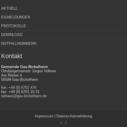
AKTUELL
EILMELDUNGEN
PROTOKOLLE
DOWNLOAD
NOTFALLNUMMERN
Kontakt
Gemeinde Gau-Bickelheim
Ortsbürgermeister Jürgen Vollmer
Am Römer 4
55599 Gau-Bickelheim
fon:
+49 (0) 6701 476
fax: +49 (0) 6701 10 31
rathaus@gau-bickelheim.de
Impressum
|
Datenschutzerklärung