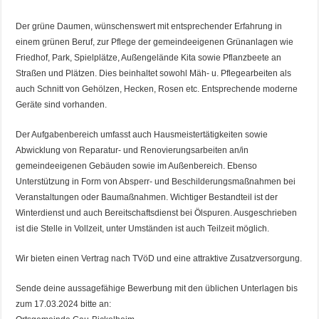
Der grüne Daumen, wünschenswert mit entsprechender Erfahrung in
einem grünen Beruf, zur Pflege der gemeindeeigenen Grünanlagen wie
Friedhof, Park, Spielplätze, Außengelände Kita sowie Pflanzbeete an
Straßen und Plätzen. Dies beinhaltet sowohl Mäh- u. Pflegearbeiten als
auch Schnitt von Gehölzen, Hecken, Rosen etc. Entsprechende moderne
Geräte sind vorhanden.
Der Aufgabenbereich umfasst auch Hausmeistertätigkeiten sowie
Abwicklung von Reparatur- und Renovierungsarbeiten an/in
gemeindeeigenen Gebäuden sowie im Außenbereich. Ebenso
Unterstützung in Form von Absperr- und Beschilderungsmaßnahmen bei
Veranstaltungen oder Baumaßnahmen. Wichtiger Bestandteil ist der
Winterdienst und auch Bereitschaftsdienst bei Ölspuren. Ausgeschrieben
ist die Stelle in Vollzeit, unter Umständen ist auch Teilzeit möglich.
Wir bieten einen Vertrag nach TVöD und eine attraktive Zusatzversorgung.
Sende deine aussagefähige Bewerbung mit den üblichen Unterlagen bis
zum 17.03.2024 bitte an: