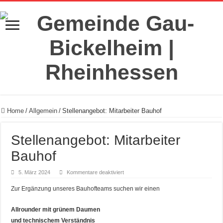
Home
/
Allgemein
/
Stellenangebot: Mitarbeiter Bauhof
Stellenangebot: Mitarbeiter
Bauhof
für
5. März 2024
Kommentare deaktiviert
Stellenangebot:
Mitarbeiter
Zur Ergänzung unseres Bauhofteams suchen wir einen
Bauhof
Allrounder mit grünem Daumen
und technischem Verständnis