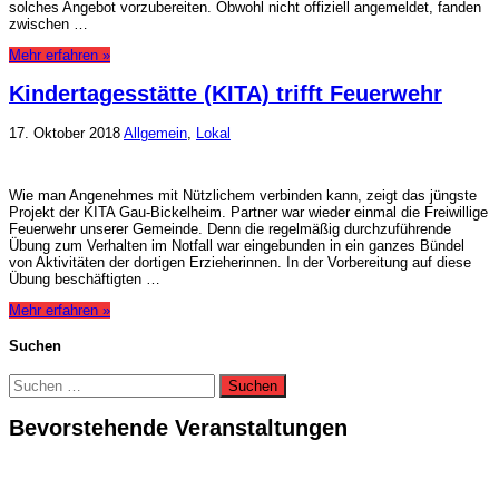
solches Angebot vorzubereiten. Obwohl nicht offiziell angemeldet, fanden
zwischen …
Mehr erfahren »
Kindertagesstätte (KITA) trifft Feuerwehr
17. Oktober 2018
Allgemein
,
Lokal
Wie man Angenehmes mit Nützlichem verbinden kann, zeigt das jüngste
Projekt der KITA Gau-Bickelheim. Partner war wieder einmal die Freiwillige
Feuerwehr unserer Gemeinde. Denn die regelmäßig durchzuführende
Übung zum Verhalten im Notfall war eingebunden in ein ganzes Bündel
von Aktivitäten der dortigen Erzieherinnen. In der Vorbereitung auf diese
Übung beschäftigten …
Mehr erfahren »
Suchen
Suchen
nach:
Bevorstehende Veranstaltungen