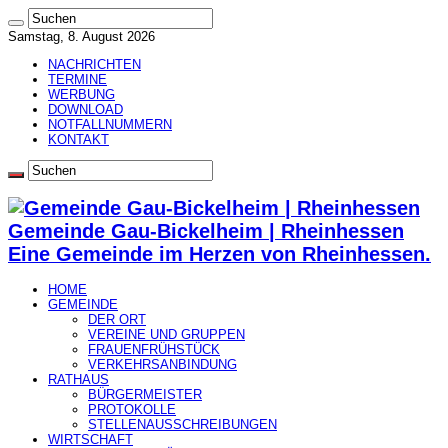
Samstag, 8. August 2026
NACHRICHTEN
TERMINE
WERBUNG
DOWNLOAD
NOTFALLNUMMERN
KONTAKT
Gemeinde Gau-Bickelheim | Rheinhessen
Eine Gemeinde im Herzen von Rheinhessen.
HOME
GEMEINDE
DER ORT
VEREINE UND GRUPPEN
FRAUENFRÜHSTÜCK
VERKEHRSANBINDUNG
RATHAUS
BÜRGERMEISTER
PROTOKOLLE
STELLENAUSSCHREIBUNGEN
WIRTSCHAFT