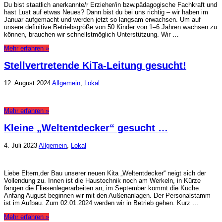
Du bist staatlich anerkannte/r Erzieher/in bzw.pädagogische Fachkraft und
hast Lust auf etwas Neues? Dann bist du bei uns richtig – wir haben im
Januar aufgemacht und werden jetzt so langsam erwachsen. Um auf
unsere definitive Betriebsgröße von 50 Kinder von 1–6 Jahren wachsen zu
können, brauchen wir schnellstmöglich Unterstützung. Wir …
Mehr erfahren »
Stellvertretende KiTa-Leitung gesucht!
12. August 2024
Allgemein
,
Lokal
Mehr erfahren »
Kleine „Weltentdecker“ gesucht …
4. Juli 2023
Allgemein
,
Lokal
Liebe Eltern,der Bau unserer neuen Kita „Weltentdecker“ neigt sich der
Vollendung zu. Innen ist die Haustechnik noch am Werkeln, in Kürze
fangen die Fliesenlegerarbeiten an, im September kommt die Küche.
Anfang August beginnen wir mit den Außenanlagen. Der Personalstamm
ist im Aufbau. Zum 02.01.2024 werden wir in Betrieb gehen. Kurz …
Mehr erfahren »