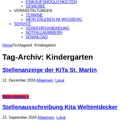
EINKAUFSMÖGLICHKEITEN
GEWERBE
VERANSTALTUNGEN
TERMINE
WEIN ERLEBEN IM WISSBERG
SERVICE
VERKEHRSANBINDUNG
NOTFALLNUMMERN
DOWNLOAD
Home
/
Schlagwort:
Kindergarten
Tag-Archiv:
Kindergarten
Stellenanzeige der KiTa St. Martin
12. Dezember 2024
Allgemein
,
Lokal
Mehr erfahren »
Stellenausschreibung Kita Weltentdecker
13. September 2024
Allgemein
,
Lokal