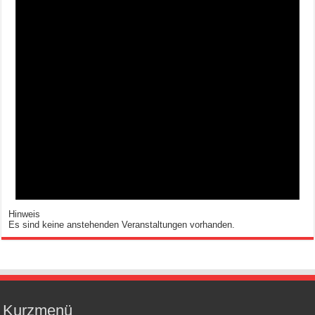
Hinweis
Es sind keine anstehenden Veranstaltungen vorhanden.
Kurzmenü