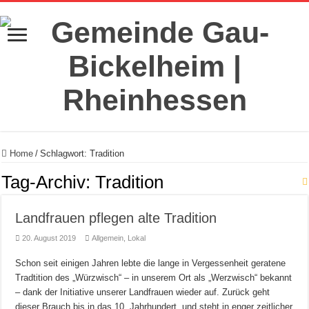
Home
/
Schlagwort:
Tradition
Tag-Archiv:
Tradition
Landfrauen pflegen alte Tradition
20. August 2019
Allgemein
,
Lokal
Schon seit einigen Jahren lebte die lange in Vergessenheit geratene
Tradtition des „Würzwisch“ – in unserem Ort als „Werzwisch“ bekannt
– dank der Initiative unserer Landfrauen wieder auf. Zurück geht
dieser Brauch bis in das 10. Jahrhundert und steht in enger zeitlicher