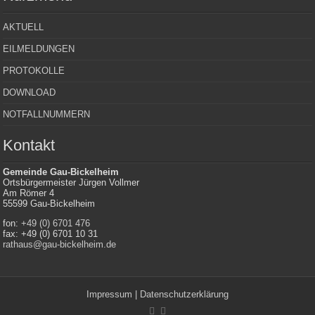
AKTUELL
EILMELDUNGEN
PROTOKOLLE
DOWNLOAD
NOTFALLNUMMERN
Kontakt
Gemeinde Gau-Bickelheim
Ortsbürgermeister Jürgen Vollmer
Am Römer 4
55599 Gau-Bickelheim
fon:
+49 (0) 6701 476
fax: +49 (0) 6701 10 31
rathaus@gau-bickelheim.de
Impressum
|
Datenschutzerklärung