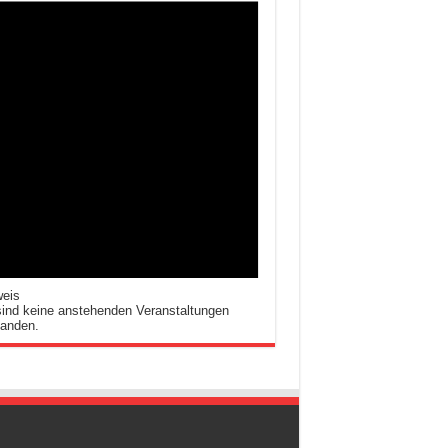
weis
ind keine anstehenden Veranstaltungen
handen.