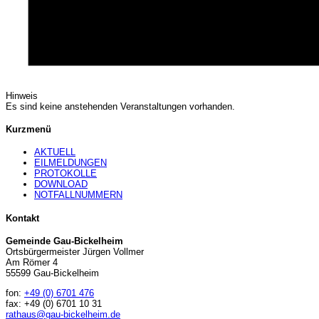
Hinweis
Es sind keine anstehenden Veranstaltungen vorhanden.
Kurzmenü
AKTUELL
EILMELDUNGEN
PROTOKOLLE
DOWNLOAD
NOTFALLNUMMERN
Kontakt
Gemeinde Gau-Bickelheim
Ortsbürgermeister Jürgen Vollmer
Am Römer 4
55599 Gau-Bickelheim
fon:
+49 (0) 6701 476
fax: +49 (0) 6701 10 31
rathaus@gau-bickelheim.de