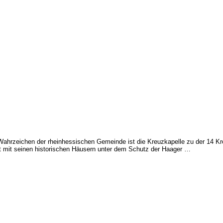
ahrzeichen der rheinhessischen Gemeinde ist die Kreuzkapelle zu der 14 K
eht mit seinen historischen Häusern unter dem Schutz der Haager …