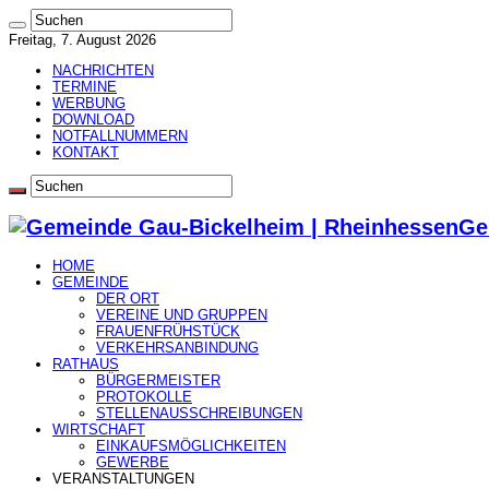
Freitag, 7. August 2026
NACHRICHTEN
TERMINE
WERBUNG
DOWNLOAD
NOTFALLNUMMERN
KONTAKT
Ge
HOME
GEMEINDE
DER ORT
VEREINE UND GRUPPEN
FRAUENFRÜHSTÜCK
VERKEHRSANBINDUNG
RATHAUS
BÜRGERMEISTER
PROTOKOLLE
STELLENAUSSCHREIBUNGEN
WIRTSCHAFT
EINKAUFSMÖGLICHKEITEN
GEWERBE
VERANSTALTUNGEN