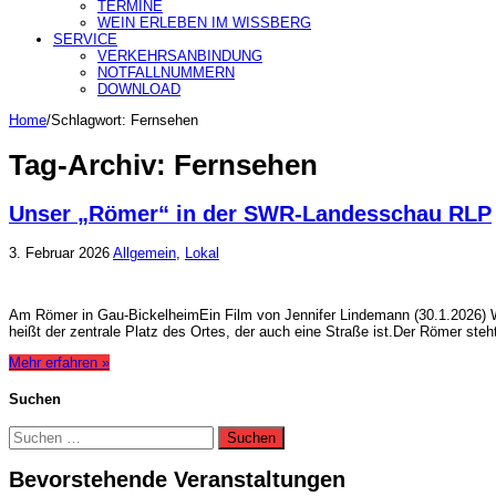
TERMINE
WEIN ERLEBEN IM WISSBERG
SERVICE
VERKEHRSANBINDUNG
NOTFALLNUMMERN
DOWNLOAD
Home
/
Schlagwort:
Fernsehen
Tag-Archiv:
Fernsehen
Unser „Römer“ in der SWR-Landesschau RLP
3. Februar 2026
Allgemein
,
Lokal
Am Römer in Gau-BickelheimEin Film von Jennifer Lindemann (30.1.2026) W
heißt der zentrale Platz des Ortes, der auch eine Straße ist.Der Römer st
Mehr erfahren »
Suchen
Suchen
nach:
Bevorstehende Veranstaltungen