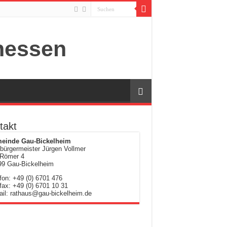
takt
einde Gau-Bickelheim
bürgermeister Jürgen Vollmer
Römer 4
99 Gau-Bickelheim
fon: +49 (0) 6701 476
fax: +49 (0) 6701 10 31
il: rathaus@gau-bickelheim.de