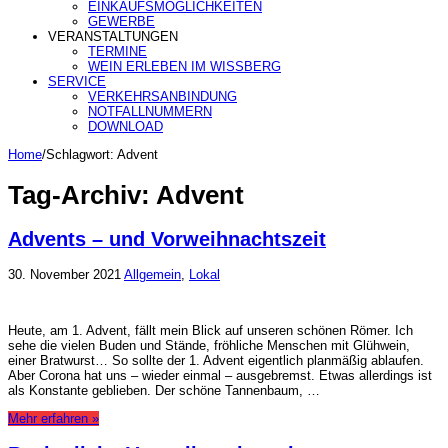
EINKAUFSMÖGLICHKEITEN
GEWERBE
VERANSTALTUNGEN
TERMINE
WEIN ERLEBEN IM WISSBERG
SERVICE
VERKEHRSANBINDUNG
NOTFALLNUMMERN
DOWNLOAD
Home
/
Schlagwort:
Advent
Tag-Archiv:
Advent
Advents – und Vorweihnachtszeit
30. November 2021
Allgemein
,
Lokal
Heute, am 1. Advent, fällt mein Blick auf unseren schönen Römer. Ich
sehe die vielen Buden und Stände, fröhliche Menschen mit Glühwein,
einer Bratwurst… So sollte der 1. Advent eigentlich planmäßig ablaufen.
Aber Corona hat uns – wieder einmal – ausgebremst. Etwas allerdings ist
als Konstante geblieben. Der schöne Tannenbaum, …
Mehr erfahren »