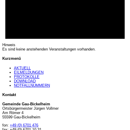
Hinweis
Es sind keine anstehenden Veranstaltungen vorhanden.
Kurzmenü
AKTUELL
EILMELDUNGEN
PROTOKOLLE
DOWNLOAD
NOTFALLNUMMERN
Kontakt
Gemeinde Gau-Bickelheim
Ortsbürgermeister Jürgen Vollmer
Am Römer 4
55599 Gau-Bickelheim
fon:
+49 (0) 6701 476
fax: +49 (0) 6701 10 31