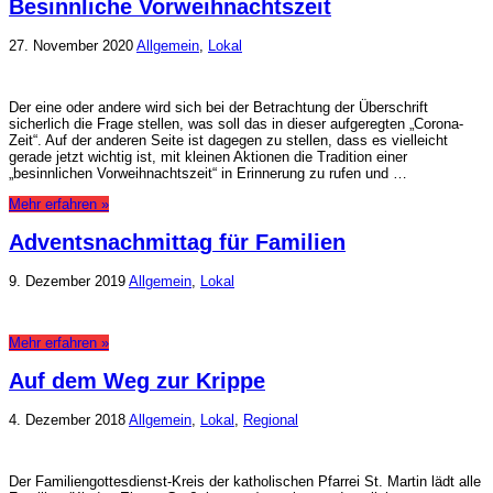
Besinnliche Vorweihnachtszeit
27. November 2020
Allgemein
,
Lokal
Der eine oder andere wird sich bei der Betrachtung der Überschrift
sicherlich die Frage stellen, was soll das in dieser aufgeregten „Corona-
Zeit“. Auf der anderen Seite ist dagegen zu stellen, dass es vielleicht
gerade jetzt wichtig ist, mit kleinen Aktionen die Tradition einer
„besinnlichen Vorweihnachtszeit“ in Erinnerung zu rufen und …
Mehr erfahren »
Adventsnachmittag für Familien
9. Dezember 2019
Allgemein
,
Lokal
Mehr erfahren »
Auf dem Weg zur Krippe
4. Dezember 2018
Allgemein
,
Lokal
,
Regional
Der Familiengottesdienst-Kreis der katholischen Pfarrei St. Martin lädt alle