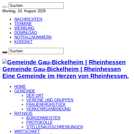
Montag, 10. August 2026
NACHRICHTEN
TERMINE
WERBUNG
DOWNLOAD
NOTFALLNUMMERN
KONTAKT
Gemeinde Gau-Bickelheim | Rheinhessen
Eine Gemeinde im Herzen von Rheinhessen.
HOME
GEMEINDE
DER ORT
VEREINE UND GRUPPEN
FRAUENFRÜHSTÜCK
VERKEHRSANBINDUNG
RATHAUS
BÜRGERMEISTER
PROTOKOLLE
STELLENAUSSCHREIBUNGEN
WIRTSCHAFT