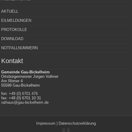
AKTUELL
EILMELDUNGEN
PROTOKOLLE
DOWNLOAD
NOTFALLNUMMERN
Kontakt
Gemeinde Gau-Bickelheim
Ortsbürgermeister Jürgen Vollmer
Am Römer 4
55599 Gau-Bickelheim
fon:
+49 (0) 6701 476
fax: +49 (0) 6701 10 31
rathaus@gau-bickelheim.de
Impressum
|
Datenschutzerklärung