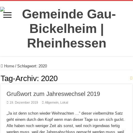
Home
/
Schlagwort:
2020
Tag-Archiv:
2020
Grußwort zum Jahreswechsel 2019
19. Dezember 2019
Allgemein
,
Lokal
„Ja ist denn schon wieder Weihnachten …“ dieser vielbemühte Satz
geht einem durch den Kopf wenn man dieser Tage so um sich guckt.
Alle haben noch weniger Zeit als sonst, weil noch irgendwas fertig
werden muss, weil der Jahresabschluss gemacht werden muss, weil