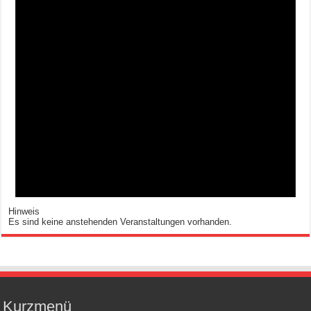
Hinweis
Es sind keine anstehenden Veranstaltungen vorhanden.
Kurzmenü