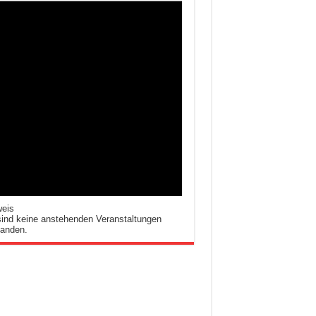
weis
ind keine anstehenden Veranstaltungen
handen.