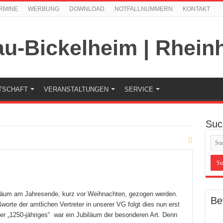
RMINE
WERBUNG
DOWNLOAD
NOTFALLNUMMERN
KONTAKT
TSCHAFT
VERANSTALTUNGEN
SERVICE
Suc
biläum am Jahresende, kurz vor Weihnachten, gezogen werden.
Be
worte der amtlichen Vertreter in unserer VG folgt dies nun erst
er „1250-jähriges“ war ein Jubiläum der besonderen Art. Denn