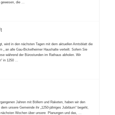
h gewesen, die …
t
t, wird in den nächsten Tagen mit dem aktuellen Amtsblatt die
 „ an alle Gau-Bickelheimer Haushalte verteilt. Sofern Sie
ese während der Bürostunden im Rathaus abholen. Wir
n“ in 1250 …
vergangenen Jahren mit Böllern und Raketen, haben wir den
 dem unsere Gemeinde ihr „1250-jähriges Jubiläum“ begeht,
 den nächsten Wochen über unsere Planungen und das, …