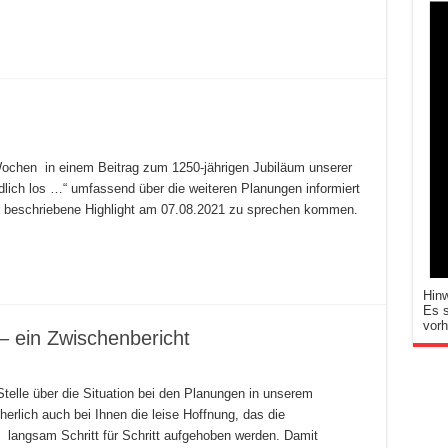
ochen in einem Beitrag zum 1250-jährigen Jubiläum unserer
lich los …“ umfassend über die weiteren Planungen informiert
rin beschriebene Highlight am 07.08.2021 zu sprechen kommen.
Hin
Es s
vor
– ein Zwischenbericht
telle über die Situation bei den Planungen in unserem
herlich auch bei Ihnen die leise Hoffnung, das die
langsam Schritt für Schritt aufgehoben werden. Damit