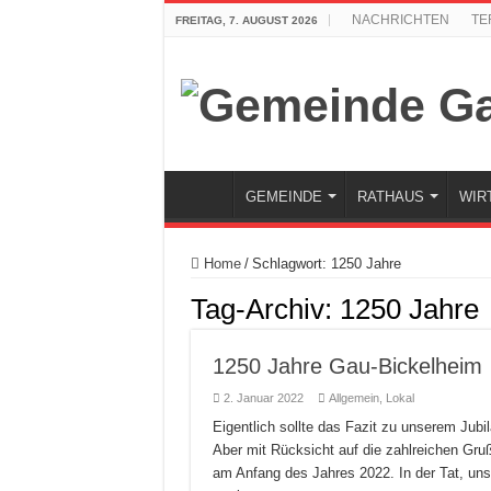
NACHRICHTEN
TE
FREITAG, 7. AUGUST 2026
GEMEINDE
RATHAUS
WIR
Home
/
Schlagwort:
1250 Jahre
Tag-Archiv:
1250 Jahre
1250 Jahre Gau-Bickelheim
2. Januar 2022
Allgemein
,
Lokal
Eigentlich sollte das Fazit zu unserem Ju
Aber mit Rücksicht auf die zahlreichen Gruß
am Anfang des Jahres 2022. In der Tat, uns