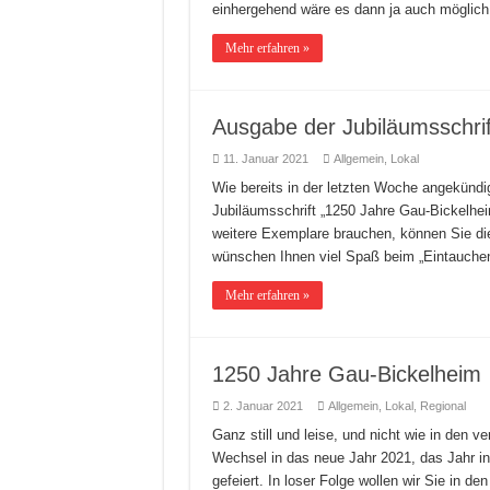
einhergehend wäre es dann ja auch möglic
Mehr erfahren »
Ausgabe der Jubiläumsschrif
11. Januar 2021
Allgemein
,
Lokal
Wie bereits in der letzten Woche angekündig
Jubiläumsschrift „1250 Jahre Gau-Bickelheim
weitere Exemplare brauchen, können Sie di
wünschen Ihnen viel Spaß beim „Eintauche
Mehr erfahren »
1250 Jahre Gau-Bickelheim
2. Januar 2021
Allgemein
,
Lokal
,
Regional
Ganz still und leise, und nicht wie in den 
Wechsel in das neue Jahr 2021, das Jahr in
gefeiert. In loser Folge wollen wir Sie in