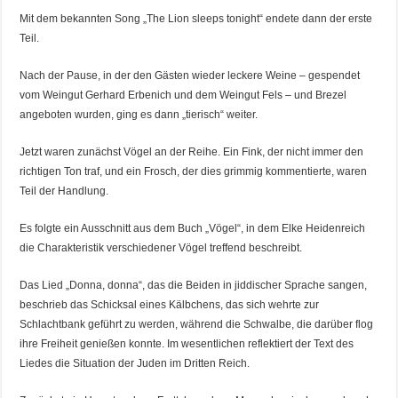
Mit dem bekannten Song „The Lion sleeps tonight“ endete dann der erste
Teil.
Nach der Pause, in der den Gästen wieder leckere Weine – gespendet
vom Weingut Gerhard Erbenich und dem Weingut Fels – und Brezel
angeboten wurden, ging es dann „tierisch“ weiter.
Jetzt waren zunächst Vögel an der Reihe. Ein Fink, der nicht immer den
richtigen Ton traf, und ein Frosch, der dies grimmig kommentierte, waren
Teil der Handlung.
Es folgte ein Ausschnitt aus dem Buch „Vögel“, in dem Elke Heidenreich
die Charakteristik verschiedener Vögel treffend beschreibt.
Das Lied „Donna, donna“, das die Beiden in jiddischer Sprache sangen,
beschrieb das Schicksal eines Kälbchens, das sich wehrte zur
Schlachtbank geführt zu werden, während die Schwalbe, die darüber flog
ihre Freiheit genießen konnte. Im wesentlichen reflektiert der Text des
Liedes die Situation der Juden im Dritten Reich.