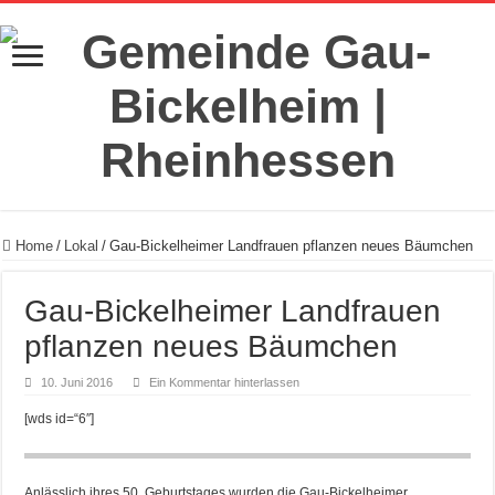
Home
/
Lokal
/
Gau-Bickelheimer Landfrauen pflanzen neues Bäumchen
Gau-Bickelheimer Landfrauen
pflanzen neues Bäumchen
10. Juni 2016
Ein Kommentar hinterlassen
[wds id=“6″]
Anlässlich ihres 50. Geburtstages wurden die Gau-Bickelheimer