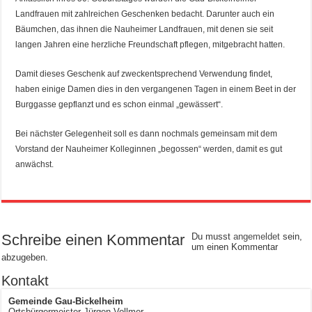
Landfrauen mit zahlreichen Geschenken bedacht. Darunter auch ein
Bäumchen, das ihnen die Nauheimer Landfrauen, mit denen sie seit
langen Jahren eine herzliche Freundschaft pflegen, mitgebracht hatten.
Damit dieses Geschenk auf zweckentsprechend Verwendung findet,
haben einige Damen dies in den vergangenen Tagen in einem Beet in der
Burggasse gepflanzt und es schon einmal „gewässert“.
Bei nächster Gelegenheit soll es dann nochmals gemeinsam mit dem
Vorstand der Nauheimer Kolleginnen „begossen“ werden, damit es gut
anwächst.
Schreibe einen Kommentar
Du musst
angemeldet
sein,
um einen Kommentar
abzugeben.
Kontakt
Gemeinde Gau-Bickelheim
Ortsbürgermeister Jürgen Vollmer