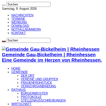
Samstag, 8. August 2026
NACHRICHTEN
TERMINE
WERBUNG
DOWNLOAD
NOTFALLNUMMERN
KONTAKT
Gemeinde Gau-Bickelheim | Rheinhessen
Eine Gemeinde im Herzen von Rheinhessen.
HOME
GEMEINDE
DER ORT
VEREINE UND GRUPPEN
FRAUENFRÜHSTÜCK
VERKEHRSANBINDUNG
RATHAUS
BÜRGERMEISTER
PROTOKOLLE
STELLENAUSSCHREIBUNGEN
WIRTSCHAFT