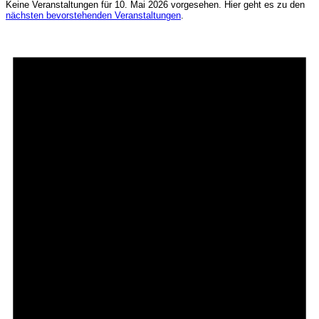
Keine Veranstaltungen für 10. Mai 2026 vorgesehen. Hier geht es zu den
nächsten bevorstehenden Veranstaltungen
.