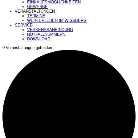
EINKAUFSMÖGLICHKEITEN
GEWERBE
VERANSTALTUNGEN
TERMINE
WEIN ERLEBEN IM WISSBERG
SERVICE
VERKEHRSANBINDUNG
NOTFALLNUMMERN
DOWNLOAD
0 Veranstaltungen gefunden.