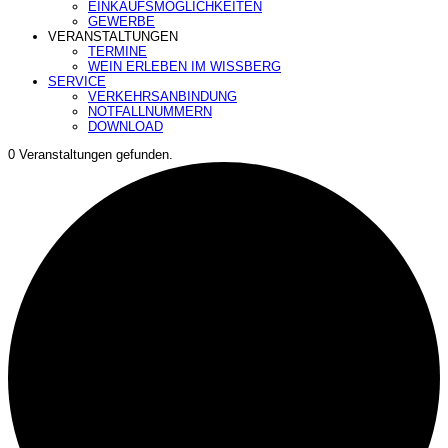
EINKAUFSMÖGLICHKEITEN
GEWERBE
VERANSTALTUNGEN
TERMINE
WEIN ERLEBEN IM WISSBERG
SERVICE
VERKEHRSANBINDUNG
NOTFALLNUMMERN
DOWNLOAD
0 Veranstaltungen gefunden.