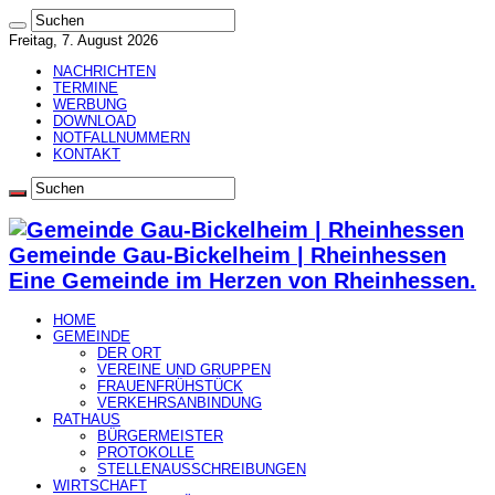
Freitag, 7. August 2026
NACHRICHTEN
TERMINE
WERBUNG
DOWNLOAD
NOTFALLNUMMERN
KONTAKT
Gemeinde Gau-Bickelheim | Rheinhessen
Eine Gemeinde im Herzen von Rheinhessen.
HOME
GEMEINDE
DER ORT
VEREINE UND GRUPPEN
FRAUENFRÜHSTÜCK
VERKEHRSANBINDUNG
RATHAUS
BÜRGERMEISTER
PROTOKOLLE
STELLENAUSSCHREIBUNGEN
WIRTSCHAFT