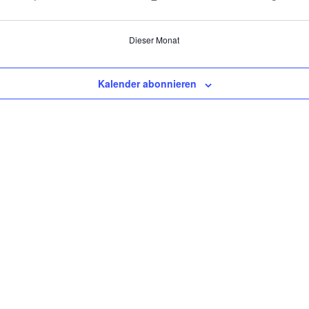
Veranstaltungen
Veranstaltungen
Veranst
Dieser Monat
Kalender abonnieren