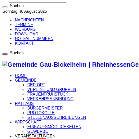
Sonntag, 9. August 2026
NACHRICHTEN
TERMINE
WERBUNG
DOWNLOAD
NOTFALLNUMMERN
KONTAKT
Ge
HOME
GEMEINDE
DER ORT
VEREINE UND GRUPPEN
FRAUENFRÜHSTÜCK
VERKEHRSANBINDUNG
RATHAUS
BÜRGERMEISTER
PROTOKOLLE
STELLENAUSSCHREIBUNGEN
WIRTSCHAFT
EINKAUFSMÖGLICHKEITEN
GEWERBE
VERANSTALTUNGEN