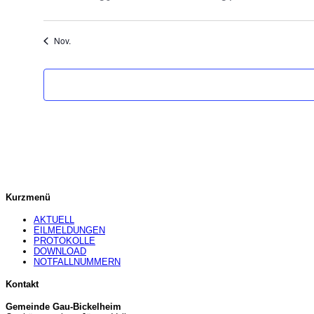
Veranstaltungen
Veranstaltungen
Nov.
Kurzmenü
AKTUELL
EILMELDUNGEN
PROTOKOLLE
DOWNLOAD
NOTFALLNUMMERN
Kontakt
Gemeinde Gau-Bickelheim