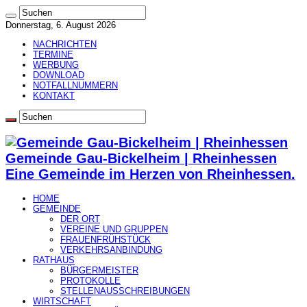
Donnerstag, 6. August 2026
NACHRICHTEN
TERMINE
WERBUNG
DOWNLOAD
NOTFALLNUMMERN
KONTAKT
Gemeinde Gau-Bickelheim | Rheinhessen
Eine Gemeinde im Herzen von Rheinhessen.
HOME
GEMEINDE
DER ORT
VEREINE UND GRUPPEN
FRAUENFRÜHSTÜCK
VERKEHRSANBINDUNG
RATHAUS
BÜRGERMEISTER
PROTOKOLLE
STELLENAUSSCHREIBUNGEN
WIRTSCHAFT