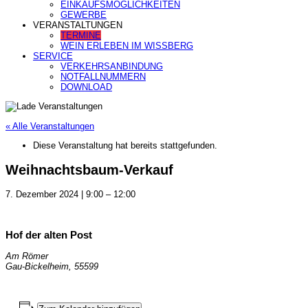
EINKAUFSMÖGLICHKEITEN
GEWERBE
VERANSTALTUNGEN
TERMINE
WEIN ERLEBEN IM WISSBERG
SERVICE
VERKEHRSANBINDUNG
NOTFALLNUMMERN
DOWNLOAD
« Alle Veranstaltungen
Diese Veranstaltung hat bereits stattgefunden.
Weihnachtsbaum-Verkauf
7. Dezember 2024
|
9:00
–
12:00
Hof der alten Post
Am Römer
Gau-Bickelheim
,
55599