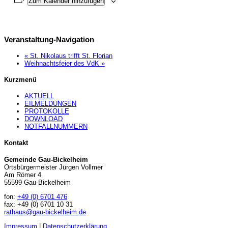
Zum Kalender hinzufügen
Veranstaltung-Navigation
«
St. Nikolaus trifft St. Florian
Weihnachtsfeier des VdK
»
Kurzmenü
AKTUELL
EILMELDUNGEN
PROTOKOLLE
DOWNLOAD
NOTFALLNUMMERN
Kontakt
Gemeinde Gau-Bickelheim
Ortsbürgermeister Jürgen Vollmer
Am Römer 4
55599 Gau-Bickelheim
fon:
+49 (0) 6701 476
fax: +49 (0) 6701 10 31
rathaus@gau-bickelheim.de
Impressum
|
Datenschutzerklärung