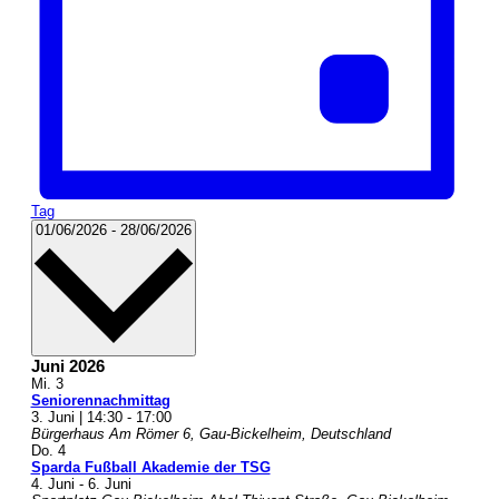
Tag
Datum
01/06/2026
-
28/06/2026
wählen.
Juni 2026
Mi.
3
Seniorennachmittag
3. Juni | 14:30
-
17:00
Bürgerhaus
Am Römer 6, Gau-Bickelheim, Deutschland
Do.
4
Sparda Fußball Akademie der TSG
4. Juni
-
6. Juni