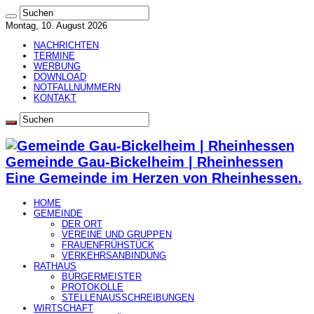
Montag, 10. August 2026
NACHRICHTEN
TERMINE
WERBUNG
DOWNLOAD
NOTFALLNUMMERN
KONTAKT
Gemeinde Gau-Bickelheim | Rheinhessen
Eine Gemeinde im Herzen von Rheinhessen.
HOME
GEMEINDE
DER ORT
VEREINE UND GRUPPEN
FRAUENFRÜHSTÜCK
VERKEHRSANBINDUNG
RATHAUS
BÜRGERMEISTER
PROTOKOLLE
STELLENAUSSCHREIBUNGEN
WIRTSCHAFT