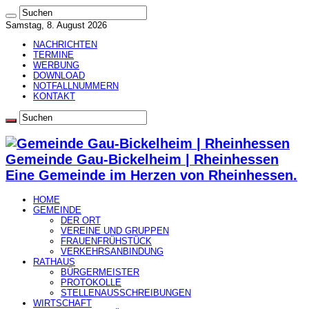
Samstag, 8. August 2026
NACHRICHTEN
TERMINE
WERBUNG
DOWNLOAD
NOTFALLNUMMERN
KONTAKT
Gemeinde Gau-Bickelheim | Rheinhessen
Eine Gemeinde im Herzen von Rheinhessen.
HOME
GEMEINDE
DER ORT
VEREINE UND GRUPPEN
FRAUENFRÜHSTÜCK
VERKEHRSANBINDUNG
RATHAUS
BÜRGERMEISTER
PROTOKOLLE
STELLENAUSSCHREIBUNGEN
WIRTSCHAFT