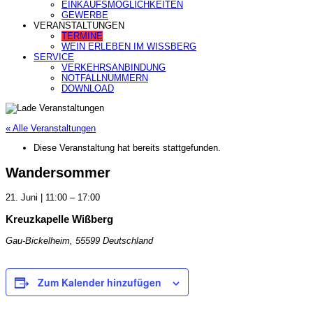
EINKAUFSMÖGLICHKEITEN
GEWERBE
VERANSTALTUNGEN
TERMINE
WEIN ERLEBEN IM WISSBERG
SERVICE
VERKEHRSANBINDUNG
NOTFALLNUMMERN
DOWNLOAD
« Alle Veranstaltungen
Diese Veranstaltung hat bereits stattgefunden.
Wandersommer
21. Juni
|
11:00
–
17:00
Kreuzkapelle Wißberg
Gau-Bickelheim
,
55599
Deutschland
Zum Kalender hinzufügen