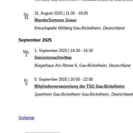
31. August 2025 | 11:00
-
18:00
So.
31
WanderSommer Graue
Kreuzkapelle Wißberg
Gau-Bickelheim, Deutschland
September 2025
1. September 2025 | 14:30
-
16:30
Mo.
1
Seniorennachmittag
Bürgerhaus
Am Römer 6, Gau-Bickelheim, Deutschland
5. September 2025 | 20:00
-
22:00
Fr.
5
Mitgliederversammlung der TSG Gau-Bickelheim
Sportheim Gau-Bickelheim
Gau-Bickelheim, Deutschland
Veranstaltungen
Vorherige