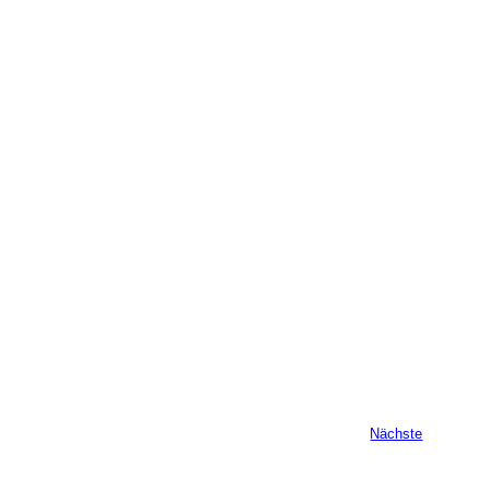
Veranstalt
Nächste