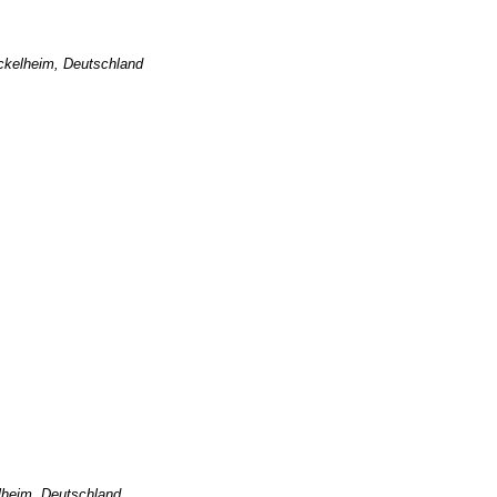
ickelheim, Deutschland
lheim, Deutschland