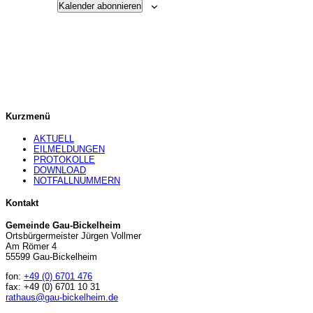
Kalender abonnieren
Kurzmenü
AKTUELL
EILMELDUNGEN
PROTOKOLLE
DOWNLOAD
NOTFALLNUMMERN
Kontakt
Gemeinde Gau-Bickelheim
Ortsbürgermeister Jürgen Vollmer
Am Römer 4
55599 Gau-Bickelheim
fon:
+49 (0) 6701 476
fax: +49 (0) 6701 10 31
rathaus@gau-bickelheim.de