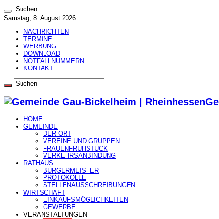
Samstag, 8. August 2026
NACHRICHTEN
TERMINE
WERBUNG
DOWNLOAD
NOTFALLNUMMERN
KONTAKT
Ge
HOME
GEMEINDE
DER ORT
VEREINE UND GRUPPEN
FRAUENFRÜHSTÜCK
VERKEHRSANBINDUNG
RATHAUS
BÜRGERMEISTER
PROTOKOLLE
STELLENAUSSCHREIBUNGEN
WIRTSCHAFT
EINKAUFSMÖGLICHKEITEN
GEWERBE
VERANSTALTUNGEN