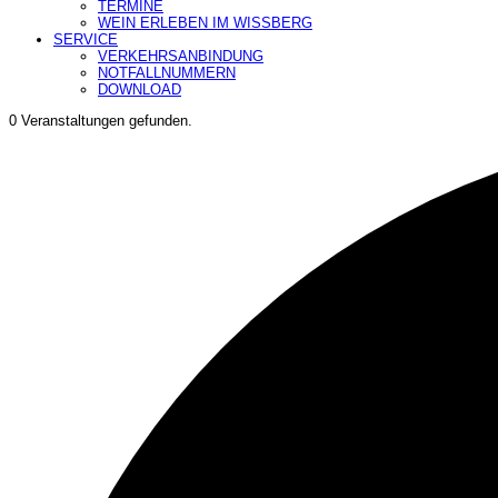
TERMINE
WEIN ERLEBEN IM WISSBERG
SERVICE
VERKEHRSANBINDUNG
NOTFALLNUMMERN
DOWNLOAD
0 Veranstaltungen gefunden.