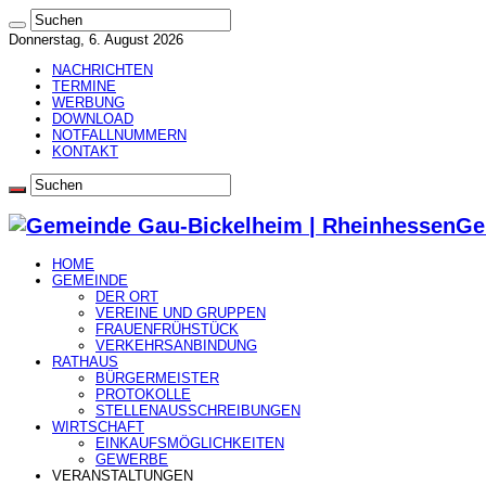
Donnerstag, 6. August 2026
NACHRICHTEN
TERMINE
WERBUNG
DOWNLOAD
NOTFALLNUMMERN
KONTAKT
Ge
HOME
GEMEINDE
DER ORT
VEREINE UND GRUPPEN
FRAUENFRÜHSTÜCK
VERKEHRSANBINDUNG
RATHAUS
BÜRGERMEISTER
PROTOKOLLE
STELLENAUSSCHREIBUNGEN
WIRTSCHAFT
EINKAUFSMÖGLICHKEITEN
GEWERBE
VERANSTALTUNGEN