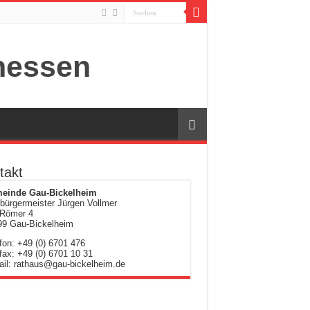
takt
einde Gau-Bickelheim
bürgermeister Jürgen Vollmer
Römer 4
99 Gau-Bickelheim
fon: +49 (0) 6701 476
fax: +49 (0) 6701 10 31
il: rathaus@gau-bickelheim.de