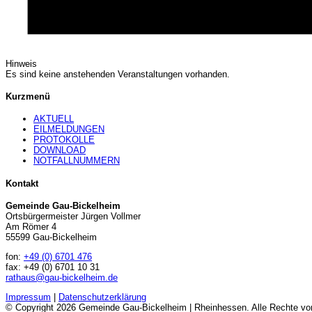
Hinweis
Es sind keine anstehenden Veranstaltungen vorhanden.
Kurzmenü
AKTUELL
EILMELDUNGEN
PROTOKOLLE
DOWNLOAD
NOTFALLNUMMERN
Kontakt
Gemeinde Gau-Bickelheim
Ortsbürgermeister Jürgen Vollmer
Am Römer 4
55599 Gau-Bickelheim
fon:
+49 (0) 6701 476
fax: +49 (0) 6701 10 31
rathaus@gau-bickelheim.de
Impressum
|
Datenschutzerklärung
© Copyright 2026 Gemeinde Gau-Bickelheim | Rheinhessen. Alle Rechte vor