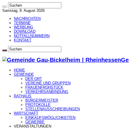
Samstag, 8. August 2026
NACHRICHTEN
TERMINE
WERBUNG
DOWNLOAD
NOTFALLNUMMERN
KONTAKT
Ge
HOME
GEMEINDE
DER ORT
VEREINE UND GRUPPEN
FRAUENFRÜHSTÜCK
VERKEHRSANBINDUNG
RATHAUS
BÜRGERMEISTER
PROTOKOLLE
STELLENAUSSCHREIBUNGEN
WIRTSCHAFT
EINKAUFSMÖGLICHKEITEN
GEWERBE
VERANSTALTUNGEN