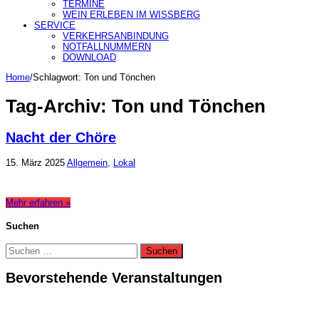
TERMINE
WEIN ERLEBEN IM WISSBERG
SERVICE
VERKEHRSANBINDUNG
NOTFALLNUMMERN
DOWNLOAD
Home
/
Schlagwort:
Ton und Tönchen
Tag-Archiv:
Ton und Tönchen
Nacht der Chöre
15. März 2025
Allgemein
,
Lokal
Mehr erfahren »
Suchen
Suchen
nach:
Bevorstehende Veranstaltungen