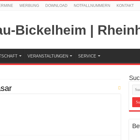
ERMINE
WERBUNG
DOWNLOAD
NOTFALLNUMMERN
KONTAKT
TSCHAFT
VERANSTALTUNGEN
SERVICE
Suc
sar
Be