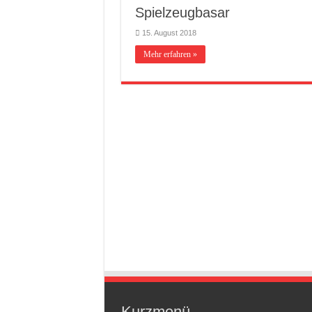
Spielzeugbasar
15. August 2018
Mehr erfahren »
Kurzmenü