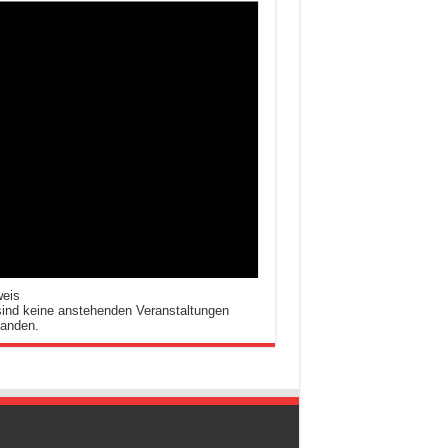
weis
ind keine anstehenden Veranstaltungen
handen.