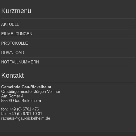
Kurzmenü
AKTUELL
EILMELDUNGEN
PROTOKOLLE
DOWNLOAD
NOTFALLNUMMERN
Kontakt
Gemeinde Gau-Bickelheim
Ortsbürgermeister Jürgen Vollmer
Am Römer 4
55599 Gau-Bickelheim
fon:
+49 (0) 6701 476
fax: +49 (0) 6701 10 31
rathaus@gau-bickelheim.de