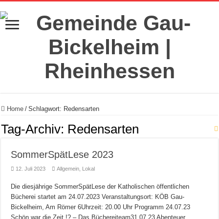
Home
/
Schlagwort:
Redensarten
Tag-Archiv:
Redensarten
SommerSpätLese 2023
12. Juli 2023
Allgemein
,
Lokal
Die diesjährige SommerSpätLese der Katholischen öffentlichen
Bücherei startet am 24.07.2023 Veranstaltungsort: KÖB Gau-
Bickelheim, Am Römer 6Uhrzeit: 20.00 Uhr Programm 24.07.23
Schön war die Zeit !? – Das Büchereiteam31.07.23 Abenteuer,