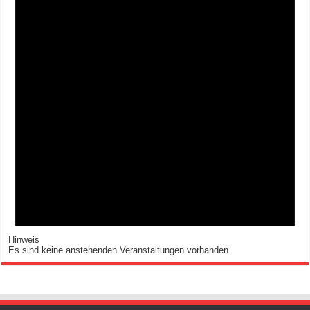
Hinweis
Es sind keine anstehenden Veranstaltungen vorhanden.