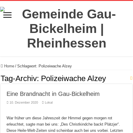
Home
/
Schlagwort:
Polizeiwache Alzey
Tag-Archiv:
Polizeiwache Alzey
Eine Brandnacht in Gau-Bickelheim
10. Dezember 2020
Lokal
War früher um diese Jahreszeit der Himmel gegen morgen rot
erleuchtet, sagte man bei uns: „Des Christkindche backt Plätzjer“.
Diese Heile-Welt-Zeiten sind scheinbar auch bei uns vorbei. Letzten