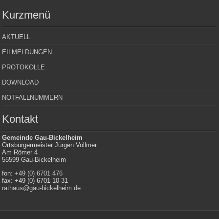
Kurzmenü
AKTUELL
EILMELDUNGEN
PROTOKOLLE
DOWNLOAD
NOTFALLNUMMERN
Kontakt
Gemeinde Gau-Bickelheim
Ortsbürgermeister Jürgen Vollmer
Am Römer 4
55599 Gau-Bickelheim
fon:
+49 (0) 6701 476
fax: +49 (0) 6701 10 31
rathaus@gau-bickelheim.de