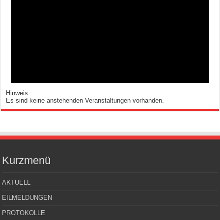
Hinweis
Es sind keine anstehenden Veranstaltungen vorhanden.
Kurzmenü
AKTUELL
EILMELDUNGEN
PROTOKOLLE