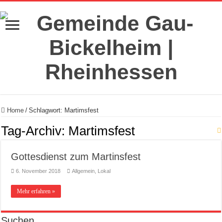
Home
/
Schlagwort:
Martimsfest
Tag-Archiv:
Martimsfest
Gottesdienst zum Martinsfest
6. November 2018
Allgemein
,
Lokal
Mehr erfahren »
Suchen