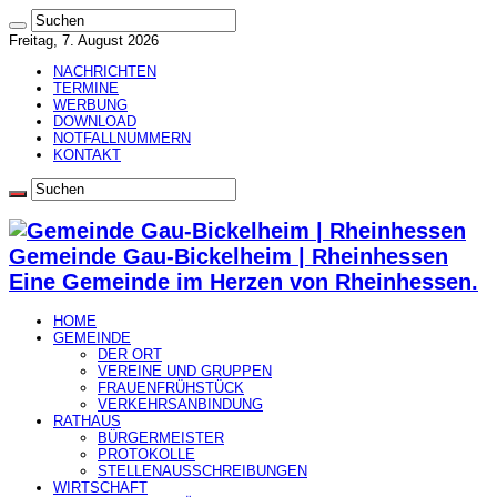
Freitag, 7. August 2026
NACHRICHTEN
TERMINE
WERBUNG
DOWNLOAD
NOTFALLNUMMERN
KONTAKT
Gemeinde Gau-Bickelheim | Rheinhessen
Eine Gemeinde im Herzen von Rheinhessen.
HOME
GEMEINDE
DER ORT
VEREINE UND GRUPPEN
FRAUENFRÜHSTÜCK
VERKEHRSANBINDUNG
RATHAUS
BÜRGERMEISTER
PROTOKOLLE
STELLENAUSSCHREIBUNGEN
WIRTSCHAFT