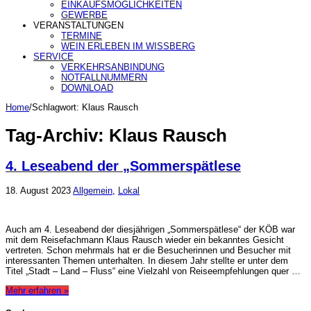
EINKAUFSMÖGLICHKEITEN
GEWERBE
VERANSTALTUNGEN
TERMINE
WEIN ERLEBEN IM WISSBERG
SERVICE
VERKEHRSANBINDUNG
NOTFALLNUMMERN
DOWNLOAD
Home
/
Schlagwort:
Klaus Rausch
Tag-Archiv:
Klaus Rausch
4. Leseabend der „Sommerspätlese
18. August 2023
Allgemein
,
Lokal
Auch am 4. Leseabend der diesjährigen „Sommerspätlese“ der KÖB war
mit dem Reisefachmann Klaus Rausch wieder ein bekanntes Gesicht
vertreten. Schon mehrmals hat er die Besucherinnen und Besucher mit
interessanten Themen unterhalten. In diesem Jahr stellte er unter dem
Titel „Stadt – Land – Fluss“ eine Vielzahl von Reiseempfehlungen quer …
Mehr erfahren »