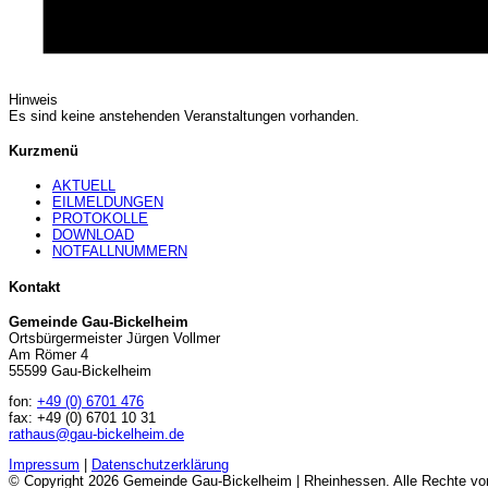
Hinweis
Es sind keine anstehenden Veranstaltungen vorhanden.
Kurzmenü
AKTUELL
EILMELDUNGEN
PROTOKOLLE
DOWNLOAD
NOTFALLNUMMERN
Kontakt
Gemeinde Gau-Bickelheim
Ortsbürgermeister Jürgen Vollmer
Am Römer 4
55599 Gau-Bickelheim
fon:
+49 (0) 6701 476
fax: +49 (0) 6701 10 31
rathaus@gau-bickelheim.de
Impressum
|
Datenschutzerklärung
© Copyright 2026 Gemeinde Gau-Bickelheim | Rheinhessen. Alle Rechte vor