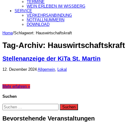
TERMINE
WEIN ERLEBEN IM WISSBERG
SERVICE
VERKEHRSANBINDUNG
NOTFALLNUMMERN
DOWNLOAD
Home
/
Schlagwort:
Hauswirtschaftskraft
Tag-Archiv:
Hauswirtschaftskraft
Stellenanzeige der KiTa St. Martin
12. Dezember 2024
Allgemein
,
Lokal
Mehr erfahren »
Suchen
Suchen
nach:
Bevorstehende Veranstaltungen