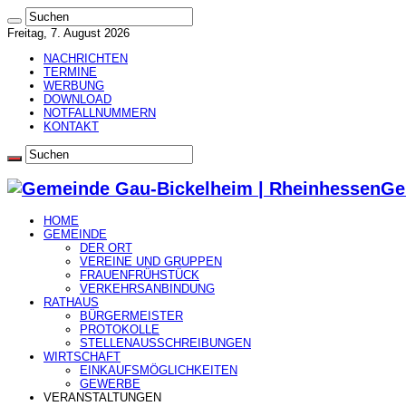
Freitag, 7. August 2026
NACHRICHTEN
TERMINE
WERBUNG
DOWNLOAD
NOTFALLNUMMERN
KONTAKT
Ge
HOME
GEMEINDE
DER ORT
VEREINE UND GRUPPEN
FRAUENFRÜHSTÜCK
VERKEHRSANBINDUNG
RATHAUS
BÜRGERMEISTER
PROTOKOLLE
STELLENAUSSCHREIBUNGEN
WIRTSCHAFT
EINKAUFSMÖGLICHKEITEN
GEWERBE
VERANSTALTUNGEN