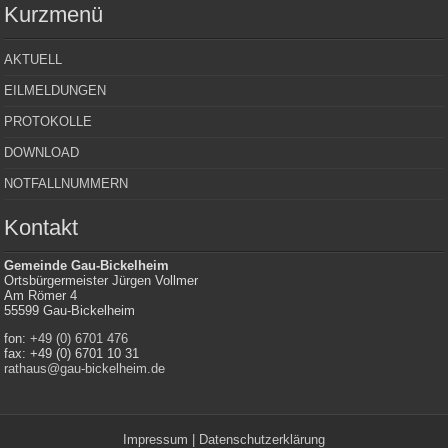
Kurzmenü
AKTUELL
EILMELDUNGEN
PROTOKOLLE
DOWNLOAD
NOTFALLNUMMERN
Kontakt
Gemeinde Gau-Bickelheim
Ortsbürgermeister Jürgen Vollmer
Am Römer 4
55599 Gau-Bickelheim
fon:
+49 (0) 6701 476
fax: +49 (0) 6701 10 31
rathaus@gau-bickelheim.de
Impressum
|
Datenschutzerklärung