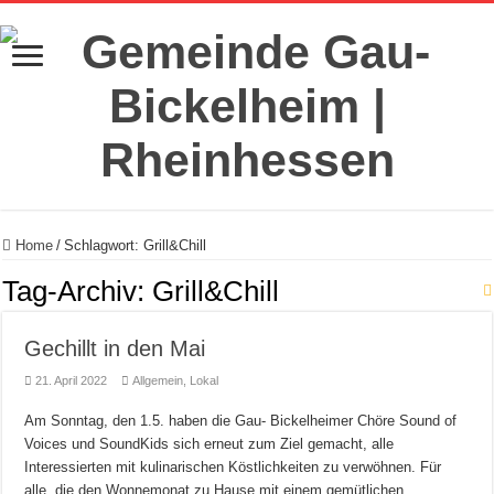
Home
/
Schlagwort:
Grill&Chill
Tag-Archiv:
Grill&Chill
Gechillt in den Mai
21. April 2022
Allgemein
,
Lokal
Am Sonntag, den 1.5. haben die Gau- Bickelheimer Chöre Sound of
Voices und SoundKids sich erneut zum Ziel gemacht, alle
Interessierten mit kulinarischen Köstlichkeiten zu verwöhnen. Für
alle, die den Wonnemonat zu Hause mit einem gemütlichen