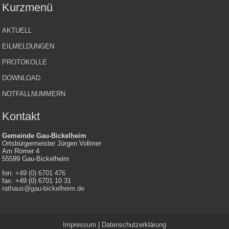
Kurzmenü
AKTUELL
EILMELDUNGEN
PROTOKOLLE
DOWNLOAD
NOTFALLNUMMERN
Kontakt
Gemeinde Gau-Bickelheim
Ortsbürgermeister Jürgen Vollmer
Am Römer 4
55599 Gau-Bickelheim
fon:
+49 (0) 6701 476
fax: +49 (0) 6701 10 31
rathaus@gau-bickelheim.de
Impressum
|
Datenschutzerklärung