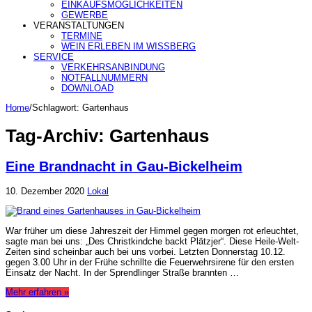
EINKAUFSMÖGLICHKEITEN
GEWERBE
VERANSTALTUNGEN
TERMINE
WEIN ERLEBEN IM WISSBERG
SERVICE
VERKEHRSANBINDUNG
NOTFALLNUMMERN
DOWNLOAD
Home
/
Schlagwort:
Gartenhaus
Tag-Archiv:
Gartenhaus
Eine Brandnacht in Gau-Bickelheim
10. Dezember 2020
Lokal
War früher um diese Jahreszeit der Himmel gegen morgen rot erleuchtet,
sagte man bei uns: „Des Christkindche backt Plätzjer“. Diese Heile-Welt-
Zeiten sind scheinbar auch bei uns vorbei. Letzten Donnerstag 10.12.
gegen 3.00 Uhr in der Frühe schrillte die Feuerwehrsirene für den ersten
Einsatz der Nacht. In der Sprendlinger Straße brannten …
Mehr erfahren »