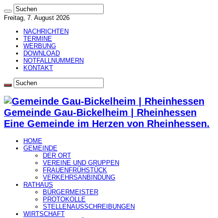
Freitag, 7. August 2026
NACHRICHTEN
TERMINE
WERBUNG
DOWNLOAD
NOTFALLNUMMERN
KONTAKT
Gemeinde Gau-Bickelheim | Rheinhessen
Eine Gemeinde im Herzen von Rheinhessen.
HOME
GEMEINDE
DER ORT
VEREINE UND GRUPPEN
FRAUENFRÜHSTÜCK
VERKEHRSANBINDUNG
RATHAUS
BÜRGERMEISTER
PROTOKOLLE
STELLENAUSSCHREIBUNGEN
WIRTSCHAFT