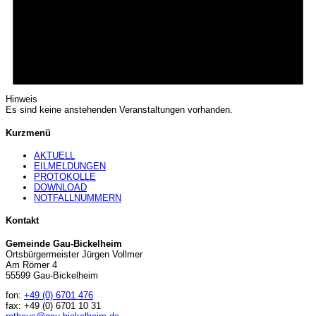
Hinweis
Es sind keine anstehenden Veranstaltungen vorhanden.
Kurzmenü
AKTUELL
EILMELDUNGEN
PROTOKOLLE
DOWNLOAD
NOTFALLNUMMERN
Kontakt
Gemeinde Gau-Bickelheim
Ortsbürgermeister Jürgen Vollmer
Am Römer 4
55599 Gau-Bickelheim
fon:
+49 (0) 6701 476
fax: +49 (0) 6701 10 31