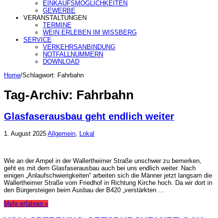
EINKAUFSMÖGLICHKEITEN
GEWERBE
VERANSTALTUNGEN
TERMINE
WEIN ERLEBEN IM WISSBERG
SERVICE
VERKEHRSANBINDUNG
NOTFALLNUMMERN
DOWNLOAD
Home
/
Schlagwort:
Fahrbahn
Tag-Archiv:
Fahrbahn
Glasfaserausbau geht endlich weiter
1. August 2025
Allgemein
,
Lokal
Wie an der Ampel in der Wallertheimer Straße unschwer zu bemerken,
geht es mit dem Glasfaserausbau auch bei uns endlich weiter. Nach
einigen „Anlaufschwierigkeiten“ arbeiten sich die Männer jetzt langsam die
Wallertheimer Straße vom Friedhof in Richtung Kirche hoch. Da wir dort in
den Bürgersteigen beim Ausbau der B420 „verstärkten …
Mehr erfahren »