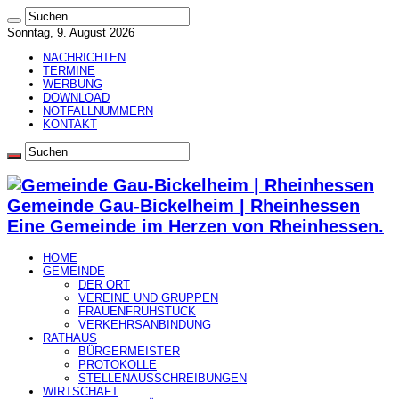
Sonntag, 9. August 2026
NACHRICHTEN
TERMINE
WERBUNG
DOWNLOAD
NOTFALLNUMMERN
KONTAKT
Gemeinde Gau-Bickelheim | Rheinhessen
Eine Gemeinde im Herzen von Rheinhessen.
HOME
GEMEINDE
DER ORT
VEREINE UND GRUPPEN
FRAUENFRÜHSTÜCK
VERKEHRSANBINDUNG
RATHAUS
BÜRGERMEISTER
PROTOKOLLE
STELLENAUSSCHREIBUNGEN
WIRTSCHAFT