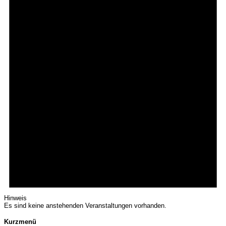
Hinweis
Es sind keine anstehenden Veranstaltungen vorhanden.
Kurzmenü