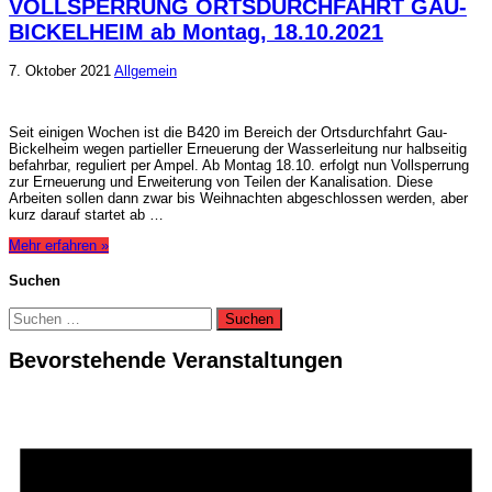
VOLLSPERRUNG ORTSDURCHFAHRT GAU-
BICKELHEIM ab Montag, 18.10.2021
7. Oktober 2021
Allgemein
Seit einigen Wochen ist die B420 im Bereich der Ortsdurchfahrt Gau-
Bickelheim wegen partieller Erneuerung der Wasserleitung nur halbseitig
befahrbar, reguliert per Ampel. Ab Montag 18.10. erfolgt nun Vollsperrung
zur Erneuerung und Erweiterung von Teilen der Kanalisation. Diese
Arbeiten sollen dann zwar bis Weihnachten abgeschlossen werden, aber
kurz darauf startet ab …
Mehr erfahren »
Suchen
Suchen
nach:
Bevorstehende Veranstaltungen