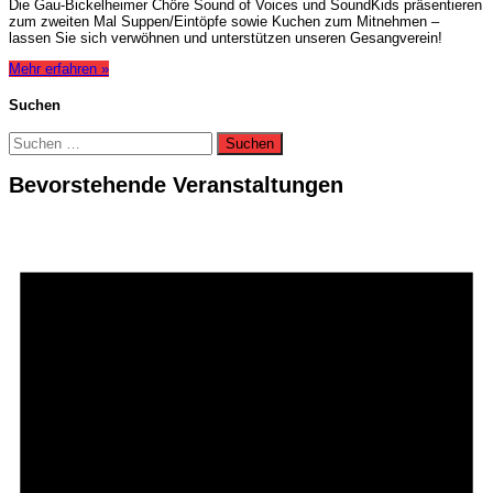
Die Gau-Bickelheimer Chöre Sound of Voices und SoundKids präsentieren
zum zweiten Mal Suppen/Eintöpfe sowie Kuchen zum Mitnehmen –
lassen Sie sich verwöhnen und unterstützen unseren Gesangverein!
Mehr erfahren »
Suchen
Suchen
nach:
Bevorstehende Veranstaltungen