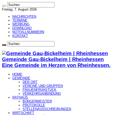
Freitag, 7. August 2026
NACHRICHTEN
TERMINE
WERBUNG
DOWNLOAD
NOTFALLNUMMERN
KONTAKT
Gemeinde Gau-Bickelheim | Rheinhessen
Eine Gemeinde im Herzen von Rheinhessen.
HOME
GEMEINDE
DER ORT
VEREINE UND GRUPPEN
FRAUENFRÜHSTÜCK
VERKEHRSANBINDUNG
RATHAUS
BÜRGERMEISTER
PROTOKOLLE
STELLENAUSSCHREIBUNGEN
WIRTSCHAFT