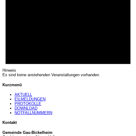
Hinweis
Es sind keine anstehenden Veranstaltungen vorhanden.
Kurzmenü
AKTUELL
EILMELDUNGEN
PROTOKOLLE
DOWNLOAD
NOTFALLNUMMERN
Kontakt
Gemeinde Gau-Bickelheim