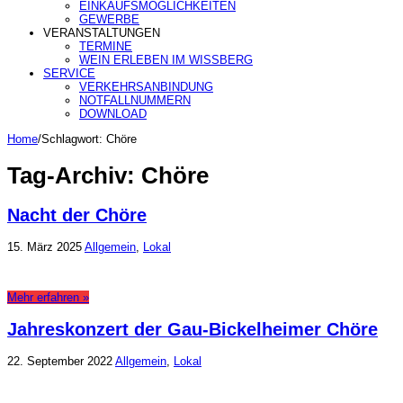
EINKAUFSMÖGLICHKEITEN
GEWERBE
VERANSTALTUNGEN
TERMINE
WEIN ERLEBEN IM WISSBERG
SERVICE
VERKEHRSANBINDUNG
NOTFALLNUMMERN
DOWNLOAD
Home
/
Schlagwort:
Chöre
Tag-Archiv:
Chöre
Nacht der Chöre
15. März 2025
Allgemein
,
Lokal
Mehr erfahren »
Jahreskonzert der Gau-Bickelheimer Chöre
22. September 2022
Allgemein
,
Lokal