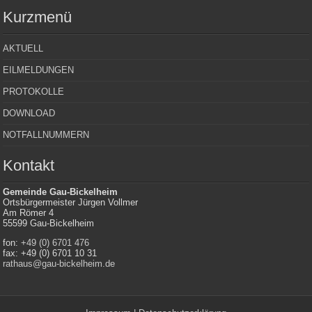
Kurzmenü
AKTUELL
EILMELDUNGEN
PROTOKOLLE
DOWNLOAD
NOTFALLNUMMERN
Kontakt
Gemeinde Gau-Bickelheim
Ortsbürgermeister Jürgen Vollmer
Am Römer 4
55599 Gau-Bickelheim
fon:
+49 (0) 6701 476
fax: +49 (0) 6701 10 31
rathaus@gau-bickelheim.de