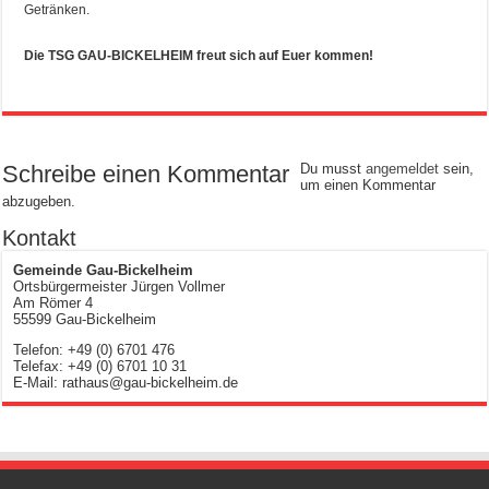
Getränken.
Die TSG GAU-BICKELHEIM freut sich auf Euer kommen!
Schreibe einen Kommentar
Du musst
angemeldet
sein,
um einen Kommentar
abzugeben.
Kontakt
Gemeinde Gau-Bickelheim
Ortsbürgermeister Jürgen Vollmer
Am Römer 4
55599 Gau-Bickelheim
Telefon: +49 (0) 6701 476
Telefax: +49 (0) 6701 10 31
E-Mail: rathaus@gau-bickelheim.de