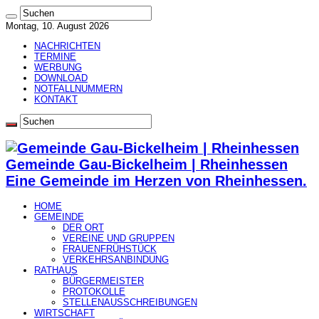
Montag, 10. August 2026
NACHRICHTEN
TERMINE
WERBUNG
DOWNLOAD
NOTFALLNUMMERN
KONTAKT
Gemeinde Gau-Bickelheim | Rheinhessen
Eine Gemeinde im Herzen von Rheinhessen.
HOME
GEMEINDE
DER ORT
VEREINE UND GRUPPEN
FRAUENFRÜHSTÜCK
VERKEHRSANBINDUNG
RATHAUS
BÜRGERMEISTER
PROTOKOLLE
STELLENAUSSCHREIBUNGEN
WIRTSCHAFT