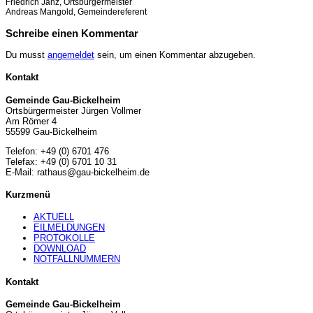
Friedrich Janz, Ortsbürgermeister
Andreas Mangold, Gemeindereferent
Schreibe einen Kommentar
Du musst
angemeldet
sein, um einen Kommentar abzugeben.
Kontakt
Gemeinde Gau-Bickelheim
Ortsbürgermeister Jürgen Vollmer
Am Römer 4
55599 Gau-Bickelheim
Telefon: +49 (0) 6701 476
Telefax: +49 (0) 6701 10 31
E-Mail: rathaus@gau-bickelheim.de
Kurzmenü
AKTUELL
EILMELDUNGEN
PROTOKOLLE
DOWNLOAD
NOTFALLNUMMERN
Kontakt
Gemeinde Gau-Bickelheim