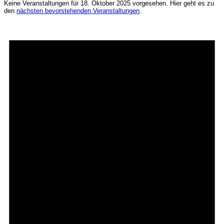
Keine Veranstaltungen für 18. Oktober 2025 vorgesehen. Hier geht es zu
den
nächsten bevorstehenden Veranstaltungen
.