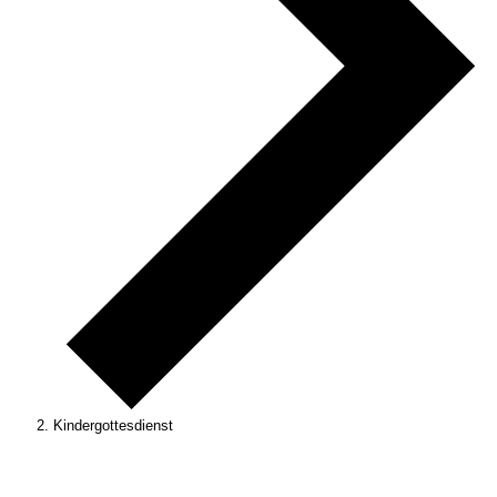
Kindergottesdienst
Veranstaltungen
für