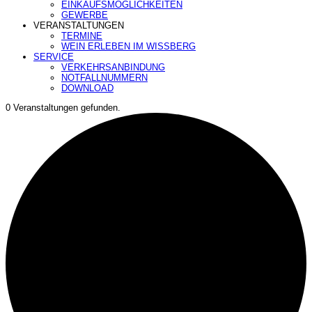
EINKAUFSMÖGLICHKEITEN
GEWERBE
VERANSTALTUNGEN
TERMINE
WEIN ERLEBEN IM WISSBERG
SERVICE
VERKEHRSANBINDUNG
NOTFALLNUMMERN
DOWNLOAD
0 Veranstaltungen gefunden.