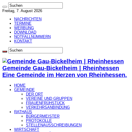
Freitag, 7. August 2026
NACHRICHTEN
TERMINE
WERBUNG
DOWNLOAD
NOTFALLNUMMERN
KONTAKT
Gemeinde Gau-Bickelheim | Rheinhessen
Eine Gemeinde im Herzen von Rheinhessen.
HOME
GEMEINDE
DER ORT
VEREINE UND GRUPPEN
FRAUENFRÜHSTÜCK
VERKEHRSANBINDUNG
RATHAUS
BÜRGERMEISTER
PROTOKOLLE
STELLENAUSSCHREIBUNGEN
WIRTSCHAFT