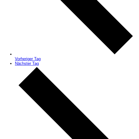
Vorheriger Tag
Nächster Tag