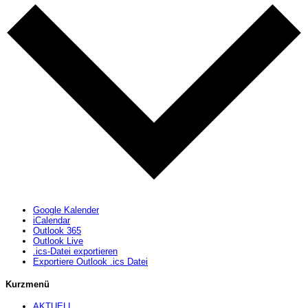
Google Kalender
iCalendar
Outlook 365
Outlook Live
.ics-Datei exportieren
Exportiere Outlook .ics Datei
Kurzmenü
AKTUELL