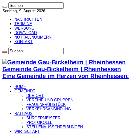
Sonntag, 9. August 2026
NACHRICHTEN
TERMINE
WERBUNG
DOWNLOAD
NOTFALLNUMMERN
KONTAKT
Gemeinde Gau-Bickelheim | Rheinhessen
Eine Gemeinde im Herzen von Rheinhessen.
HOME
GEMEINDE
DER ORT
VEREINE UND GRUPPEN
FRAUENFRÜHSTÜCK
VERKEHRSANBINDUNG
RATHAUS
BÜRGERMEISTER
PROTOKOLLE
STELLENAUSSCHREIBUNGEN
WIRTSCHAFT