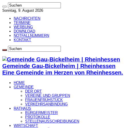
Sonntag, 9. August 2026
NACHRICHTEN
TERMINE
WERBUNG
DOWNLOAD
NOTFALLNUMMERN
KONTAKT
Gemeinde Gau-Bickelheim | Rheinhessen
Eine Gemeinde im Herzen von Rheinhessen.
HOME
GEMEINDE
DER ORT
VEREINE UND GRUPPEN
FRAUENFRÜHSTÜCK
VERKEHRSANBINDUNG
RATHAUS
BÜRGERMEISTER
PROTOKOLLE
STELLENAUSSCHREIBUNGEN
WIRTSCHAFT