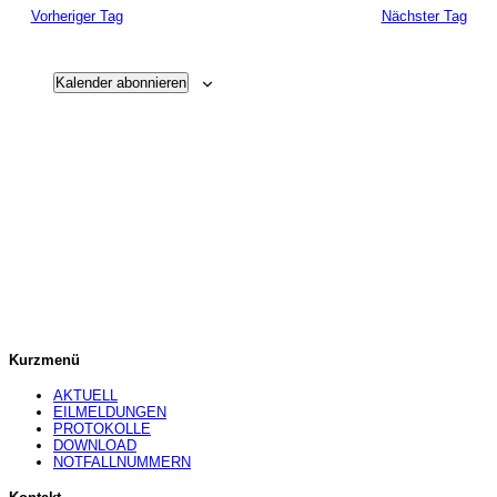
Ansichten
Vorheriger Tag
Nächster Tag
Navigatio
Kalender abonnieren
Kurzmenü
AKTUELL
EILMELDUNGEN
PROTOKOLLE
DOWNLOAD
NOTFALLNUMMERN