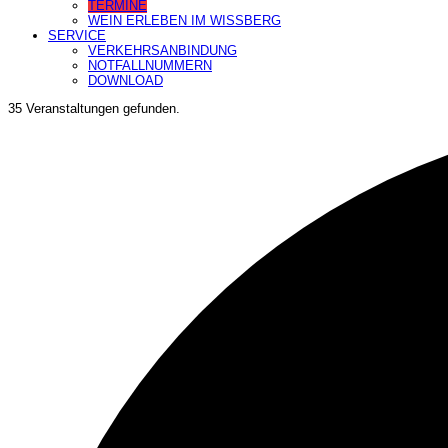
TERMINE
WEIN ERLEBEN IM WISSBERG
SERVICE
VERKEHRSANBINDUNG
NOTFALLNUMMERN
DOWNLOAD
35 Veranstaltungen gefunden.