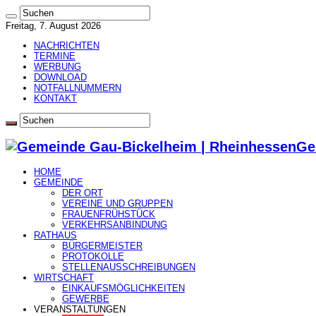
Freitag, 7. August 2026
NACHRICHTEN
TERMINE
WERBUNG
DOWNLOAD
NOTFALLNUMMERN
KONTAKT
Ge
HOME
GEMEINDE
DER ORT
VEREINE UND GRUPPEN
FRAUENFRÜHSTÜCK
VERKEHRSANBINDUNG
RATHAUS
BÜRGERMEISTER
PROTOKOLLE
STELLENAUSSCHREIBUNGEN
WIRTSCHAFT
EINKAUFSMÖGLICHKEITEN
GEWERBE
VERANSTALTUNGEN