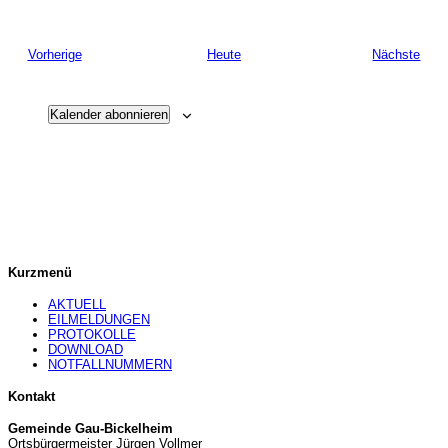
Veranstaltungen
Vera
Vorherige
Heute
Nächste
Kalender abonnieren
Kurzmenü
AKTUELL
EILMELDUNGEN
PROTOKOLLE
DOWNLOAD
NOTFALLNUMMERN
Kontakt
Gemeinde Gau-Bickelheim
Ortsbürgermeister Jürgen Vollmer