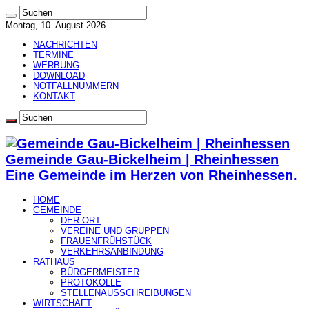
Montag, 10. August 2026
NACHRICHTEN
TERMINE
WERBUNG
DOWNLOAD
NOTFALLNUMMERN
KONTAKT
Gemeinde Gau-Bickelheim | Rheinhessen
Eine Gemeinde im Herzen von Rheinhessen.
HOME
GEMEINDE
DER ORT
VEREINE UND GRUPPEN
FRAUENFRÜHSTÜCK
VERKEHRSANBINDUNG
RATHAUS
BÜRGERMEISTER
PROTOKOLLE
STELLENAUSSCHREIBUNGEN
WIRTSCHAFT