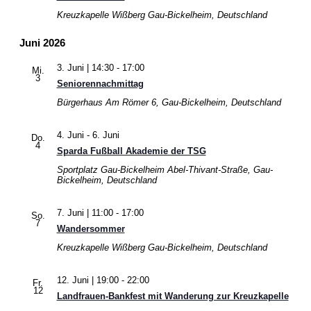
Kreuzkapelle Wißberg
Gau-Bickelheim, Deutschland
Juni 2026
3. Juni | 14:30
-
17:00
Mi.
3
Seniorennachmittag
Bürgerhaus
Am Römer 6, Gau-Bickelheim, Deutschland
4. Juni
-
6. Juni
Do.
4
Sparda Fußball Akademie der TSG
Sportplatz Gau-Bickelheim
Abel-Thivant-Straße, Gau-
Bickelheim, Deutschland
7. Juni | 11:00
-
17:00
So.
7
Wandersommer
Kreuzkapelle Wißberg
Gau-Bickelheim, Deutschland
12. Juni | 19:00
-
22:00
Fr.
12
Landfrauen-Bankfest mit Wanderung zur Kreuzkapelle