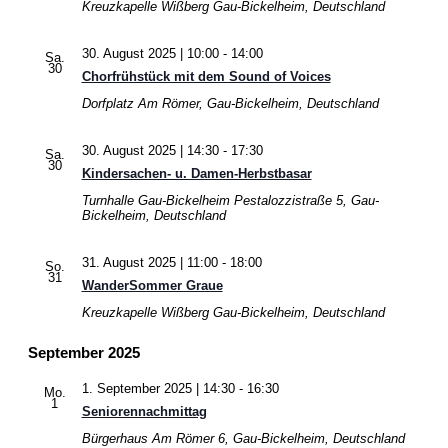
Kreuzkapelle Wißberg
Gau-Bickelheim, Deutschland
30. August 2025 | 10:00
-
14:00
Sa.
30
Chorfrühstück mit dem Sound of Voices
Dorfplatz
Am Römer, Gau-Bickelheim, Deutschland
30. August 2025 | 14:30
-
17:30
Sa.
30
Kindersachen- u. Damen-Herbstbasar
Turnhalle Gau-Bickelheim
Pestalozzistraße 5, Gau-
Bickelheim, Deutschland
31. August 2025 | 11:00
-
18:00
So.
31
WanderSommer Graue
Kreuzkapelle Wißberg
Gau-Bickelheim, Deutschland
September 2025
1. September 2025 | 14:30
-
16:30
Mo.
1
Seniorennachmittag
Bürgerhaus
Am Römer 6, Gau-Bickelheim, Deutschland