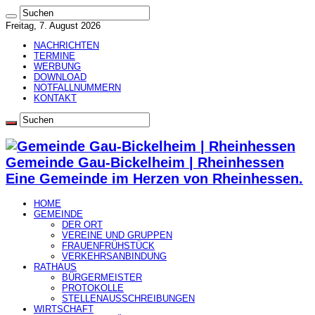
Freitag, 7. August 2026
NACHRICHTEN
TERMINE
WERBUNG
DOWNLOAD
NOTFALLNUMMERN
KONTAKT
Gemeinde Gau-Bickelheim | Rheinhessen
Eine Gemeinde im Herzen von Rheinhessen.
HOME
GEMEINDE
DER ORT
VEREINE UND GRUPPEN
FRAUENFRÜHSTÜCK
VERKEHRSANBINDUNG
RATHAUS
BÜRGERMEISTER
PROTOKOLLE
STELLENAUSSCHREIBUNGEN
WIRTSCHAFT