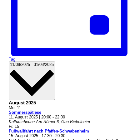
Tag
Datum
11/08/2025
-
31/08/2025
wählen.
August 2025
Mo.
11
Sommerspätlese
11. August 2025 | 20:00
-
22:00
Kulturscheune
Am Römer 6, Gau-Bickelheim
Fr.
15
Fußwallfahrt nach Pfaffen-Schwabenheim
15. August 2025 | 17:30
-
20:30