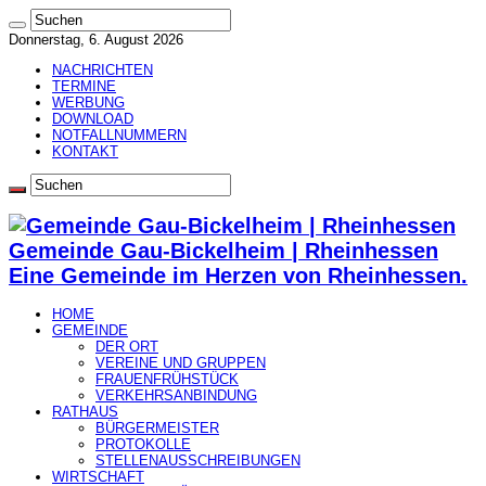
Donnerstag, 6. August 2026
NACHRICHTEN
TERMINE
WERBUNG
DOWNLOAD
NOTFALLNUMMERN
KONTAKT
Gemeinde Gau-Bickelheim | Rheinhessen
Eine Gemeinde im Herzen von Rheinhessen.
HOME
GEMEINDE
DER ORT
VEREINE UND GRUPPEN
FRAUENFRÜHSTÜCK
VERKEHRSANBINDUNG
RATHAUS
BÜRGERMEISTER
PROTOKOLLE
STELLENAUSSCHREIBUNGEN
WIRTSCHAFT