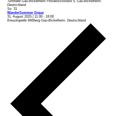
Turnhalle Gau-Bickelheim
Pestalozzistraße 5, Gau-Bickelheim,
Deutschland
So.
31
WanderSommer Graue
31. August 2025 | 11:00
-
18:00
Kreuzkapelle Wißberg
Gau-Bickelheim, Deutschland