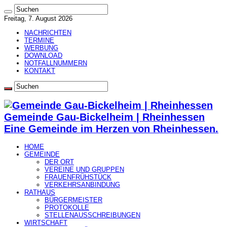
Freitag, 7. August 2026
NACHRICHTEN
TERMINE
WERBUNG
DOWNLOAD
NOTFALLNUMMERN
KONTAKT
Gemeinde Gau-Bickelheim | Rheinhessen
Eine Gemeinde im Herzen von Rheinhessen.
HOME
GEMEINDE
DER ORT
VEREINE UND GRUPPEN
FRAUENFRÜHSTÜCK
VERKEHRSANBINDUNG
RATHAUS
BÜRGERMEISTER
PROTOKOLLE
STELLENAUSSCHREIBUNGEN
WIRTSCHAFT