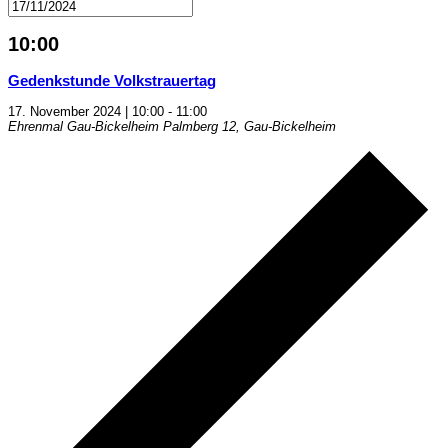
10:00
Gedenkstunde Volkstrauertag
17. November 2024 | 10:00
-
11:00
Ehrenmal Gau-Bickelheim
Palmberg 12, Gau-Bickelheim