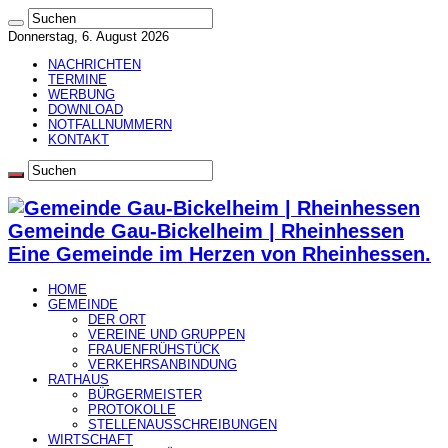
Donnerstag, 6. August 2026
NACHRICHTEN
TERMINE
WERBUNG
DOWNLOAD
NOTFALLNUMMERN
KONTAKT
Gemeinde Gau-Bickelheim | Rheinhessen
Eine Gemeinde im Herzen von Rheinhessen.
HOME
GEMEINDE
DER ORT
VEREINE UND GRUPPEN
FRAUENFRÜHSTÜCK
VERKEHRSANBINDUNG
RATHAUS
BÜRGERMEISTER
PROTOKOLLE
STELLENAUSSCHREIBUNGEN
WIRTSCHAFT