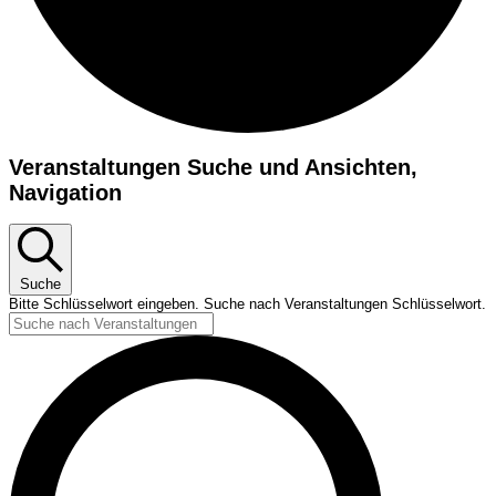
Veranstaltungen
Veranstaltungen Suche und Ansichten,
für
Navigation
17.
November
2024
Suche
Bitte Schlüsselwort eingeben. Suche nach Veranstaltungen Schlüsselwort.