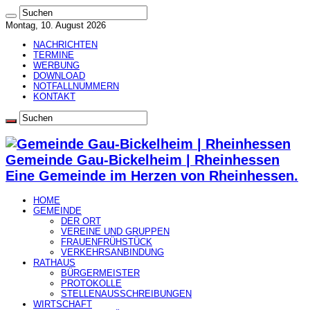
Montag, 10. August 2026
NACHRICHTEN
TERMINE
WERBUNG
DOWNLOAD
NOTFALLNUMMERN
KONTAKT
Gemeinde Gau-Bickelheim | Rheinhessen
Eine Gemeinde im Herzen von Rheinhessen.
HOME
GEMEINDE
DER ORT
VEREINE UND GRUPPEN
FRAUENFRÜHSTÜCK
VERKEHRSANBINDUNG
RATHAUS
BÜRGERMEISTER
PROTOKOLLE
STELLENAUSSCHREIBUNGEN
WIRTSCHAFT