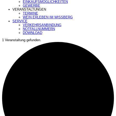
EINKAUFSMÖGLICHKEITEN
GEWERBE
VERANSTALTUNGEN
TERMINE
WEIN ERLEBEN IM WISSBERG
SERVICE
VERKEHRSANBINDUNG
NOTFALLNUMMERN
DOWNLOAD
1 Veranstaltung gefunden.