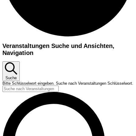
Veranstaltungen
Veranstaltungen Suche und Ansichten,
für
Navigation
23.
Juli
2023
Suche
Bitte Schlüsselwort eingeben. Suche nach Veranstaltungen Schlüsselwort.