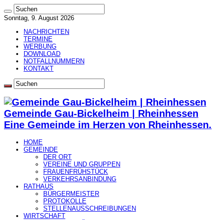
Sonntag, 9. August 2026
NACHRICHTEN
TERMINE
WERBUNG
DOWNLOAD
NOTFALLNUMMERN
KONTAKT
Gemeinde Gau-Bickelheim | Rheinhessen
Eine Gemeinde im Herzen von Rheinhessen.
HOME
GEMEINDE
DER ORT
VEREINE UND GRUPPEN
FRAUENFRÜHSTÜCK
VERKEHRSANBINDUNG
RATHAUS
BÜRGERMEISTER
PROTOKOLLE
STELLENAUSSCHREIBUNGEN
WIRTSCHAFT