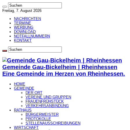
Freitag, 7. August 2026
NACHRICHTEN
TERMINE
WERBUNG
DOWNLOAD
NOTFALLNUMMERN
KONTAKT
Gemeinde Gau-Bickelheim | Rheinhessen
Eine Gemeinde im Herzen von Rheinhessen.
HOME
GEMEINDE
DER ORT
VEREINE UND GRUPPEN
FRAUENFRÜHSTÜCK
VERKEHRSANBINDUNG
RATHAUS
BÜRGERMEISTER
PROTOKOLLE
STELLENAUSSCHREIBUNGEN
WIRTSCHAFT