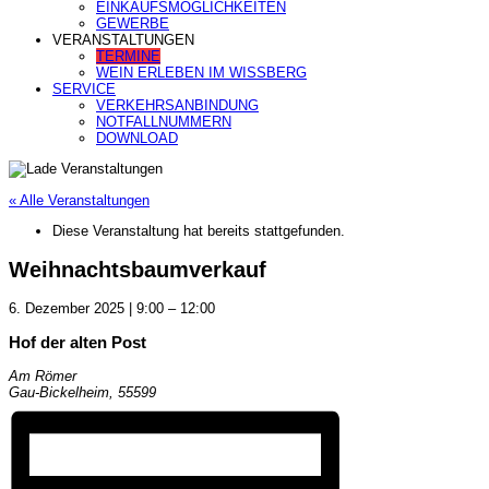
EINKAUFSMÖGLICHKEITEN
GEWERBE
VERANSTALTUNGEN
TERMINE
WEIN ERLEBEN IM WISSBERG
SERVICE
VERKEHRSANBINDUNG
NOTFALLNUMMERN
DOWNLOAD
« Alle Veranstaltungen
Diese Veranstaltung hat bereits stattgefunden.
Weihnachtsbaumverkauf
6. Dezember 2025
|
9:00
–
12:00
Hof der alten Post
Am Römer
Gau-Bickelheim
,
55599