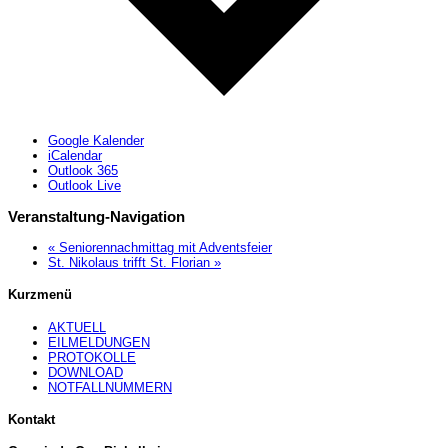
Google Kalender
iCalendar
Outlook 365
Outlook Live
Veranstaltung-Navigation
«
Seniorennachmittag mit Adventsfeier
St. Nikolaus trifft St. Florian
»
Kurzmenü
AKTUELL
EILMELDUNGEN
PROTOKOLLE
DOWNLOAD
NOTFALLNUMMERN
Kontakt