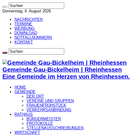
Donnerstag, 6. August 2026
NACHRICHTEN
TERMINE
WERBUNG
DOWNLOAD
NOTFALLNUMMERN
KONTAKT
Gemeinde Gau-Bickelheim | Rheinhessen
Eine Gemeinde im Herzen von Rheinhessen.
HOME
GEMEINDE
DER ORT
VEREINE UND GRUPPEN
FRAUENFRÜHSTÜCK
VERKEHRSANBINDUNG
RATHAUS
BÜRGERMEISTER
PROTOKOLLE
STELLENAUSSCHREIBUNGEN
WIRTSCHAFT