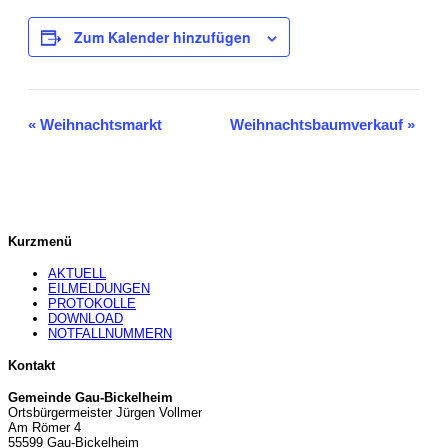
Zum Kalender hinzufügen
Veranstaltung-
«
Weihnachtsmarkt
Weihnachtsbaumverkauf
»
Navigation
Kurzmenü
AKTUELL
EILMELDUNGEN
PROTOKOLLE
DOWNLOAD
NOTFALLNUMMERN
Kontakt
Gemeinde Gau-Bickelheim
Ortsbürgermeister Jürgen Vollmer
Am Römer 4
55599 Gau-Bickelheim