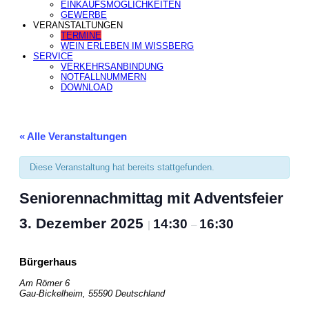
EINKAUFSMÖGLICHKEITEN
GEWERBE
VERANSTALTUNGEN
TERMINE
WEIN ERLEBEN IM WISSBERG
SERVICE
VERKEHRSANBINDUNG
NOTFALLNUMMERN
DOWNLOAD
« Alle Veranstaltungen
Diese Veranstaltung hat bereits stattgefunden.
Seniorennachmittag mit Adventsfeier
3. Dezember 2025
14:30
16:30
|
–
Bürgerhaus
Am Römer 6
Gau-Bickelheim
,
55590
Deutschland