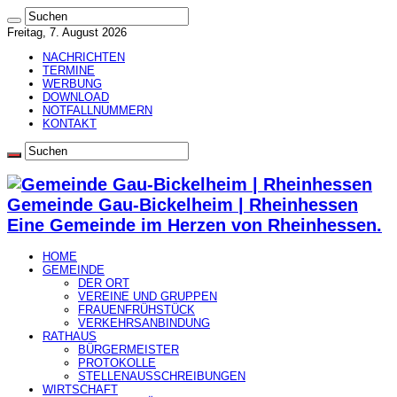
Freitag, 7. August 2026
NACHRICHTEN
TERMINE
WERBUNG
DOWNLOAD
NOTFALLNUMMERN
KONTAKT
Gemeinde Gau-Bickelheim | Rheinhessen
Eine Gemeinde im Herzen von Rheinhessen.
HOME
GEMEINDE
DER ORT
VEREINE UND GRUPPEN
FRAUENFRÜHSTÜCK
VERKEHRSANBINDUNG
RATHAUS
BÜRGERMEISTER
PROTOKOLLE
STELLENAUSSCHREIBUNGEN
WIRTSCHAFT