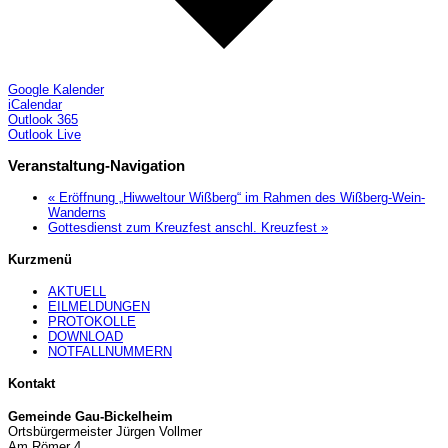
Google Kalender
iCalendar
Outlook 365
Outlook Live
Veranstaltung-Navigation
«
Eröffnung „Hiwweltour Wißberg“ im Rahmen des Wißberg-Wein-
Wanderns
Gottesdienst zum Kreuzfest anschl. Kreuzfest
»
Kurzmenü
AKTUELL
EILMELDUNGEN
PROTOKOLLE
DOWNLOAD
NOTFALLNUMMERN
Kontakt
Gemeinde Gau-Bickelheim
Ortsbürgermeister Jürgen Vollmer
Am Römer 4