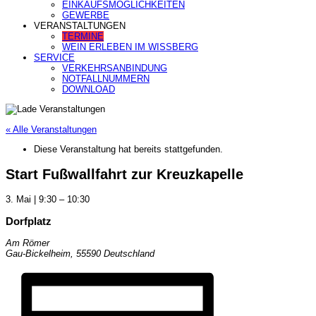
EINKAUFSMÖGLICHKEITEN
GEWERBE
VERANSTALTUNGEN
TERMINE
WEIN ERLEBEN IM WISSBERG
SERVICE
VERKEHRSANBINDUNG
NOTFALLNUMMERN
DOWNLOAD
« Alle Veranstaltungen
Diese Veranstaltung hat bereits stattgefunden.
Start Fußwallfahrt zur Kreuzkapelle
3. Mai
|
9:30
–
10:30
Dorfplatz
Am Römer
Gau-Bickelheim
,
55590
Deutschland